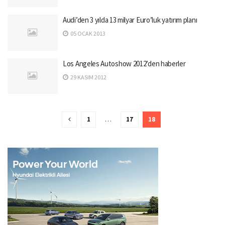
Audi’den 3 yılda 13 milyar Euro’luk yatırım planı
05 OCAK 2013
Los Angeles Autoshow 2012’den haberler
29 KASIM 2012
1
…
17
18