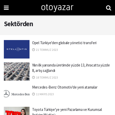
Sektörden
Opel Türkiye’den globale yönetici transferi
21 TEMMUZ 2023
Yılın ilk yarısında üretimde yüzde 13, ihracatta yüzde
8, artış sağlandı
18 TEMMUZ 2023
Mercedes-Benz Otomotiv’de yeni atamalar
11 MAYIS 2023
Toyota Türkiye’ye yeni Pazarlama ve Kurumsal
İletişim Müdürü