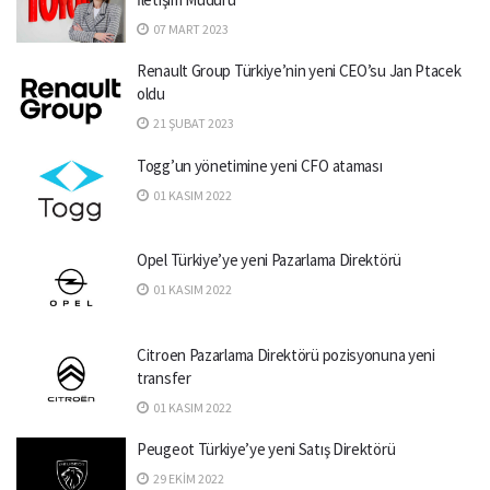
07 MART 2023
Renault Group Türkiye’nin yeni CEO’su Jan Ptacek
oldu
21 ŞUBAT 2023
Togg’un yönetimine yeni CFO ataması
01 KASIM 2022
Opel Türkiye’ye yeni Pazarlama Direktörü
01 KASIM 2022
Citroen Pazarlama Direktörü pozisyonuna yeni
transfer
01 KASIM 2022
Peugeot Türkiye’ye yeni Satış Direktörü
29 EKIM 2022