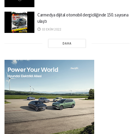
Carmedya dijital otomobil dergiciliğinde 150. sayısına
ulaştı
03 EKIM 2022
DAHA