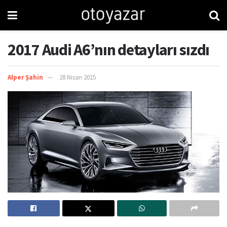
2017 Audi A6’nın detayları sızdı
Alper Şahin
28 Nisan 2015