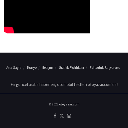
Ana Sayfa
Künye
İletişim
Gizlilik Politikası
Editörlük Başvurusu
En güncel araba haberleri, otomobil testleri otoyazar.com'da!
© 2022
otoyazar.com