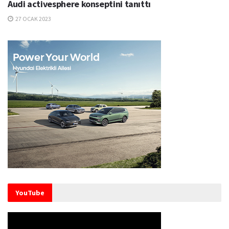
Audi activesphere konseptini tanıttı
27 OCAK 2023
YouTube