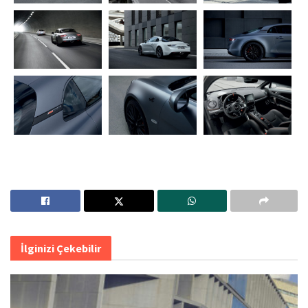
İlginizi Çekebilir