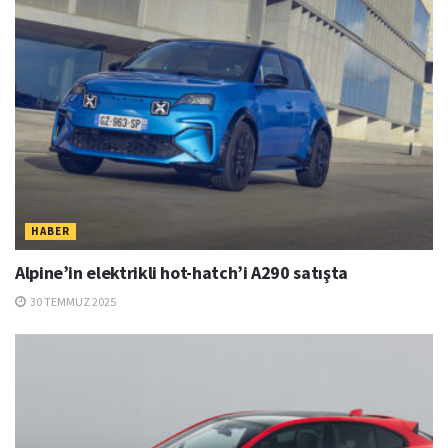
HABER
Alpine’in elektrikli hot-hatch’i A290 satışta
30 TEMMUZ 2025