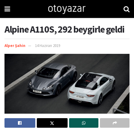
Alpine A110S, 292 beygirle geldi
Alper Şahin
14 Haziran 2019