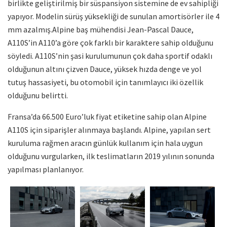
birlikte geliştirilmiş bir süspansiyon sistemine de ev sahipliği
yapıyor. Modelin sürüş yüksekliği de sunulan amortisörler ile 4
mm azalmış.Alpine baş mühendisi Jean-Pascal Dauce,
A110S’in A110’a göre çok farklı bir karaktere sahip olduğunu
söyledi. A110S’nin şasi kurulumunun çok daha sportif odaklı
olduğunun altını çizven Dauce, yüksek hızda denge ve yol
tutuş hassasiyeti, bu otomobil için tanımlayıcı iki özellik
olduğunu belirtti.
Fransa’da 66.500 Euro’luk fiyat etiketine sahip olan Alpine
A110S için siparişler alınmaya başlandı. Alpine, yapılan sert
kuruluma rağmen aracın günlük kullanım için hala uygun
olduğunu vurgularken, ilk teslimatların 2019 yılının sonunda
yapılması planlanıyor.