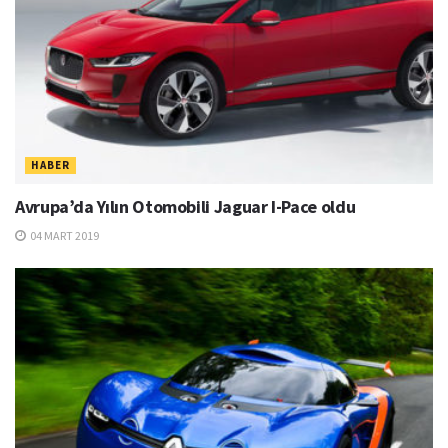
HABER
Avrupa’da Yılın Otomobili Jaguar I-Pace oldu
04 MART 2019