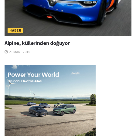
HABER
Alpine, küllerinden doğuyor
21 MART 2015