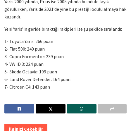
Yaris 2000 yılında, Prius ise 2005 yılında bu ödüle layık
görülürken, Yaris de 2021’de yine bu prestijli ödülü almaya hak
kazandı.
Yeni Yaris’in geride bıraktığı rakipleri ise şu şekilde sıralandı:
1- Toyota Yaris: 266 puan
2- Fiat 500: 240 puan
3- Cupra Formentor: 239 puan
4- VW ID.3: 224 puan
5- Skoda Octavia: 199 puan
6- Land Rover Defender: 164 puan
7- Citroen C4: 143 puan
İlginizi Çekebilir