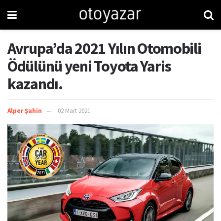
Avrupa’da 2021 Yılın Otomobili
Ödülünü yeni Toyota Yaris
kazandı.
Alper Şahin
02 Mart 2021