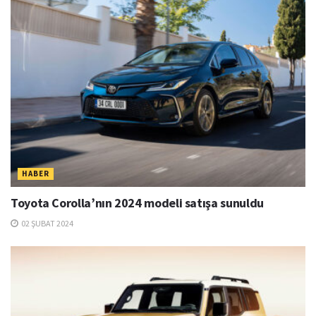
HABER
Toyota Corolla’nın 2024 modeli satışa sunuldu
02 ŞUBAT 2024