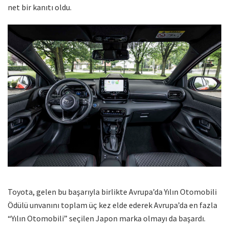
net bir kanıtı oldu.
Toyota, gelen bu başarıyla birlikte Avrupa’da Yılın Otomobili
Ödülü unvanını toplam üç kez elde ederek Avrupa’da en fazla
“Yılın Otomobili” seçilen Japon marka olmayı da başardı.