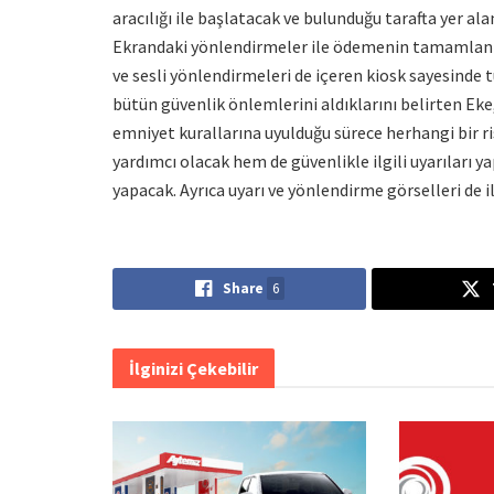
aracılığı ile başlatacak ve bulunduğu tarafta yer al
Ekrandaki yönlendirmeler ile ödemenin tamamlanm
ve sesli yönlendirmeleri de içeren kiosk sayesinde 
bütün güvenlik önlemlerini aldıklarını belirten Eke,
emniyet kurallarına uyulduğu sürece herhangi bir r
yardımcı olacak hem de güvenlikle ilgili uyarıları y
yapacak. Ayrıca uyarı ve yönlendirme görselleri de 
Share
6
İlginizi Çekebilir