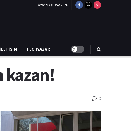
Pazar, 9 Ağustos 2026
İLETIŞIM
TECHYAZAR
n kazan!
0