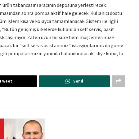
an ürün tabancasını aracının deposuna yerleştirecek.
asından sonra pompa aktif hale gelecek. Kullanıcı dostu
tüm işlem kısa ve kolayca tamamlanacak. Sistem ile ilgili
 “Bütün gelişmiş ülkelerde kullanılan self servis, basit
isk taşımıyor. Zaten uzun bir süre hem müşterilerimize
apacak bir “self servis asistanımız” istasyonlarımızda görev
ilgili pompalarımızın yanında bulundurulacak” diye konuştu.
Tweet
Send