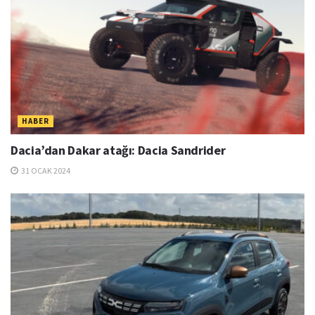
HABER
Dacia’dan Dakar atağı: Dacia Sandrider
31 OCAK 2024