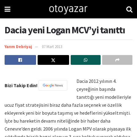
Dacia yeni Logan MCV’yi tanıttı
Yarım Debriyaj
07 Mart 2013
Dacia 2012 yılının 4.
Bizi Takip Edin!
çeyreğinin başında
tanıttığı yeni modelleriyle
ucuz fiyat stratejisini biraz daha fazla seçenek ve özellik
ekleyerek yeni bir boyuta taşımış ve hedeflerini yükseltmişti.
İşte bu hareketin devamı niteliğinde bir haber daha
Cenevre’den geldi. 2006 yılında Logan MPV olarak piyasaya ilk
çıktığında büyük bagaj alanı ve 3. sıra koltuk sunarak oldukça