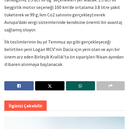
beygirlik motor seçeneği 100 km’de ortalama 3.8 litre yakıt
tüketerek ve 99 g/km Co2 salınımı gerçekleştirerek
Avrupa’daki vergi sistemlerinde kendisine önemli bir avantaj
sağlamış oluyor.
İlk teslimlerinin bu yıl Temmuz ayı gibi gerçekleşeceği
belirtilen yeni Logan MCV’nin Dacia için yeni olan ve ayrı bir
önem arz eden Birleşik Krallık’ta ön siparişleri Nisan ayından
itibaren alınmaya başlanacak.
İlginizi Çekebilir