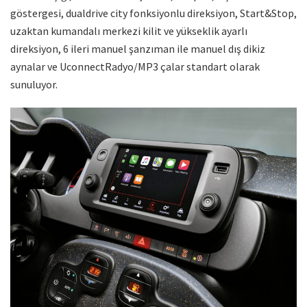
göstergesi, dualdrive city fonksiyonlu direksiyon, Start&Stop,
uzaktan kumandalı merkezi kilit ve yükseklik ayarlı
direksiyon, 6 ileri manuel şanzıman ile manuel dış dikiz
aynalar ve UconnectRadyo/MP3 çalar standart olarak
sunuluyor.