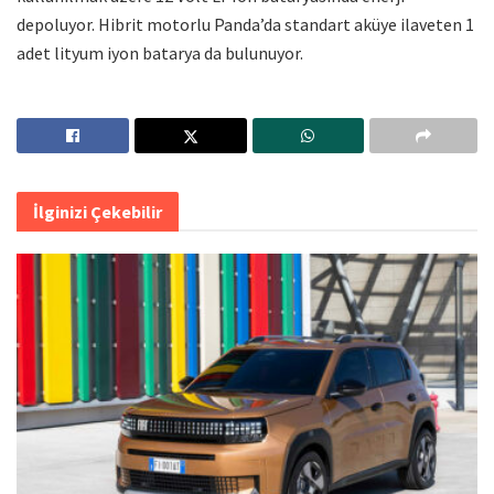
depoluyor. Hibrit motorlu Panda’da standart aküye ilaveten 1
adet lityum iyon batarya da bulunuyor.
İlginizi Çekebilir