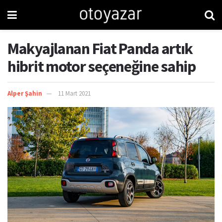
Makyajlanan Fiat Panda artık
hibrit motor seçeneğine sahip
Alper Şahin
11 Mart 2021