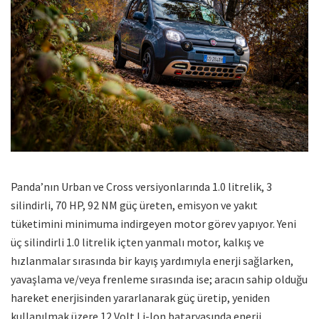
Panda’nın Urban ve Cross versiyonlarında 1.0 litrelik, 3
silindirli, 70 HP, 92 NM güç üreten, emisyon ve yakıt
tüketimini minimuma indirgeyen motor görev yapıyor. Yeni
üç silindirli 1.0 litrelik içten yanmalı motor, kalkış ve
hızlanmalar sırasında bir kayış yardımıyla enerji sağlarken,
yavaşlama ve/veya frenleme sırasında ise; aracın sahip olduğu
hareket enerjisinden yararlanarak güç üretip, yeniden
kullanılmak üzere 12 Volt Li-Ion bataryasında enerji