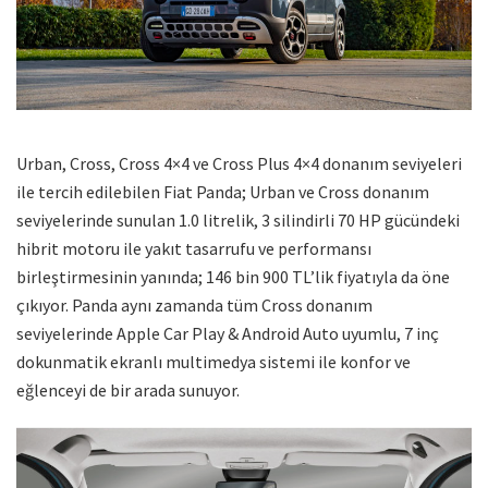
Urban, Cross, Cross 4×4 ve Cross Plus 4×4 donanım seviyeleri
ile tercih edilebilen Fiat Panda; Urban ve Cross donanım
seviyelerinde sunulan 1.0 litrelik, 3 silindirli 70 HP gücündeki
hibrit motoru ile yakıt tasarrufu ve performansı
birleştirmesinin yanında; 146 bin 900 TL’lik fiyatıyla da öne
çıkıyor. Panda aynı zamanda tüm Cross donanım
seviyelerinde Apple Car Play & Android Auto uyumlu, 7 inç
dokunmatik ekranlı multimedya sistemi ile konfor ve
eğlenceyi de bir arada sunuyor.