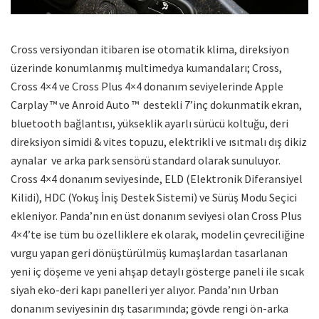
Cross versiyondan itibaren ise otomatik klima, direksiyon
üzerinde konumlanmış multimedya kumandaları; Cross,
Cross 4×4 ve Cross Plus 4×4 donanım seviyelerinde Apple
Carplay ™ ve Anroid Auto ™ destekli 7’inç dokunmatik ekran,
bluetooth bağlantısı, yükseklik ayarlı sürücü koltuğu, deri
direksiyon simidi & vites topuzu, elektrikli ve ısıtmalı dış dikiz
aynalar ve arka park sensörü standard olarak sunuluyor.
Cross 4×4 donanım seviyesinde, ELD (Elektronik Diferansiyel
Kilidi), HDC (Yokuş İniş Destek Sistemi) ve Sürüş Modu Seçici
ekleniyor. Panda’nın en üst donanım seviyesi olan Cross Plus
4×4’te ise tüm bu özelliklere ek olarak, modelin çevreciliğine
vurgu yapan geri dönüştürülmüş kumaşlardan tasarlanan
yeni iç döşeme ve yeni ahşap detaylı gösterge paneli ile sıcak
siyah eko-deri kapı panelleri yer alıyor. Panda’nın Urban
donanım seviyesinin dış tasarımında; gövde rengi ön-arka