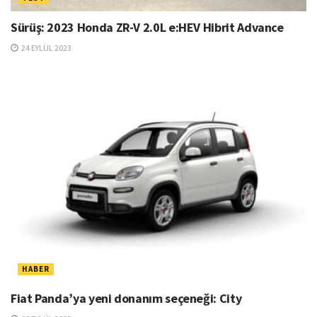
Sürüş: 2023 Honda ZR-V 2.0L e:HEV Hibrit Advance
24 EYLÜL 2023
HABER
Fiat Panda’ya yeni donanım seçeneği: City