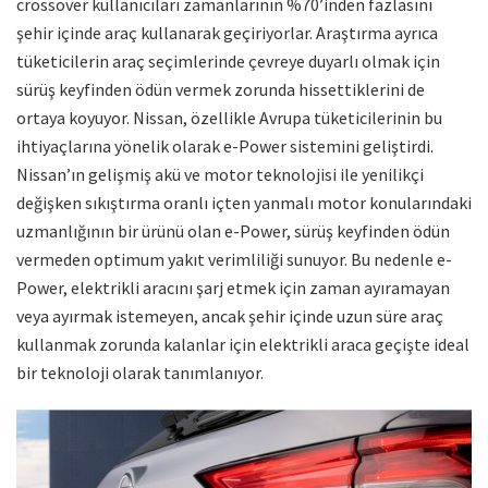
crossover kullanıcıları zamanlarının %70’inden fazlasını
şehir içinde araç kullanarak geçiriyorlar. Araştırma ayrıca
tüketicilerin araç seçimlerinde çevreye duyarlı olmak için
sürüş keyfinden ödün vermek zorunda hissettiklerini de
ortaya koyuyor. Nissan, özellikle Avrupa tüketicilerinin bu
ihtiyaçlarına yönelik olarak e-Power sistemini geliştirdi.
Nissan’ın gelişmiş akü ve motor teknolojisi ile yenilikçi
değişken sıkıştırma oranlı içten yanmalı motor konularındaki
uzmanlığının bir ürünü olan e-Power, sürüş keyfinden ödün
vermeden optimum yakıt verimliliği sunuyor. Bu nedenle e-
Power, elektrikli aracını şarj etmek için zaman ayıramayan
veya ayırmak istemeyen, ancak şehir içinde uzun süre araç
kullanmak zorunda kalanlar için elektrikli araca geçişte ideal
bir teknoloji olarak tanımlanıyor.