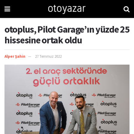
otoplus, Pilot Garage’ın yüzde 25
hissesine ortak oldu
Alper Şahin
27 Temmuz 2022