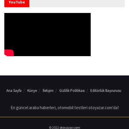
YouTube
Ana Sayfa
Künye
İletişim
Gizlilik Politikası
Editörlük Başvurusu
En güncel araba haberleri, otomobil testleri otoyazar.com'da!
© 2022
otoyazar.com