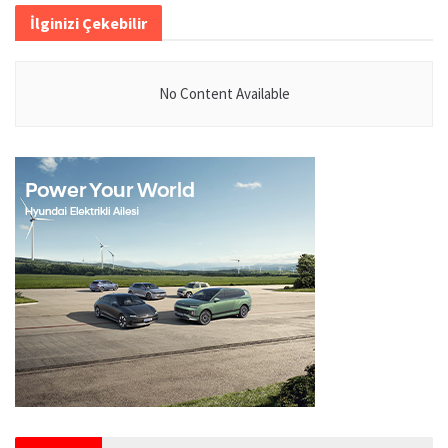
İlginizi Çekebilir
No Content Available