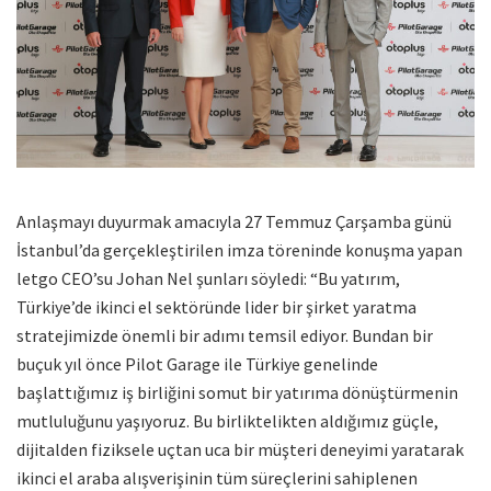
Anlaşmayı duyurmak amacıyla 27 Temmuz Çarşamba günü
İstanbul’da gerçekleştirilen imza töreninde konuşma yapan
letgo CEO’su Johan Nel şunları söyledi: “Bu yatırım,
Türkiye’de ikinci el sektöründe lider bir şirket yaratma
stratejimizde önemli bir adımı temsil ediyor. Bundan bir
buçuk yıl önce Pilot Garage ile Türkiye genelinde
başlattığımız iş birliğini somut bir yatırıma dönüştürmenin
mutluluğunu yaşıyoruz. Bu birliktelikten aldığımız güçle,
dijitalden fiziksele uçtan uca bir müşteri deneyimi yaratarak
ikinci el araba alışverişinin tüm süreçlerini sahiplenen