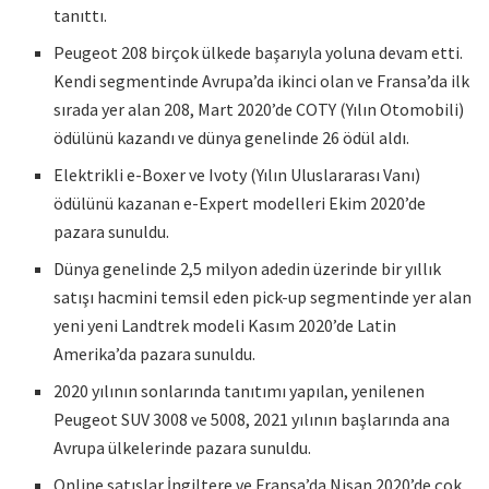
tanıttı.
Peugeot 208 birçok ülkede başarıyla yoluna devam etti.
Kendi segmentinde Avrupa’da ikinci olan ve Fransa’da ilk
sırada yer alan 208, Mart 2020’de COTY (Yılın Otomobili)
ödülünü kazandı ve dünya genelinde 26 ödül aldı.
Elektrikli e-Boxer ve Ivoty (Yılın Uluslararası Vanı)
ödülünü kazanan e-Expert modelleri Ekim 2020’de
pazara sunuldu.
Dünya genelinde 2,5 milyon adedin üzerinde bir yıllık
satışı hacmini temsil eden pick-up segmentinde yer alan
yeni yeni Landtrek modeli Kasım 2020’de Latin
Amerika’da pazara sunuldu.
2020 yılının sonlarında tanıtımı yapılan, yenilenen
Peugeot SUV 3008 ve 5008, 2021 yılının başlarında ana
Avrupa ülkelerinde pazara sunuldu.
Online satışlar İngiltere ve Fransa’da Nisan 2020’de çok