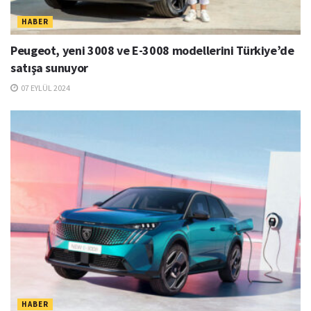
HABER
Peugeot, yeni 3008 ve E-3008 modellerini Türkiye’de
satışa sunuyor
07 EYLÜL 2024
HABER