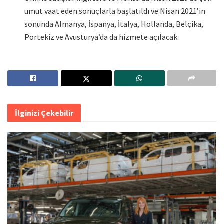
umut vaat eden sonuçlarla başlatıldı ve Nisan 2021’in
sonunda Almanya, İspanya, İtalya, Hollanda, Belçika,
Portekiz ve Avusturya’da da hizmete açılacak.
İlginizi Çekebilir