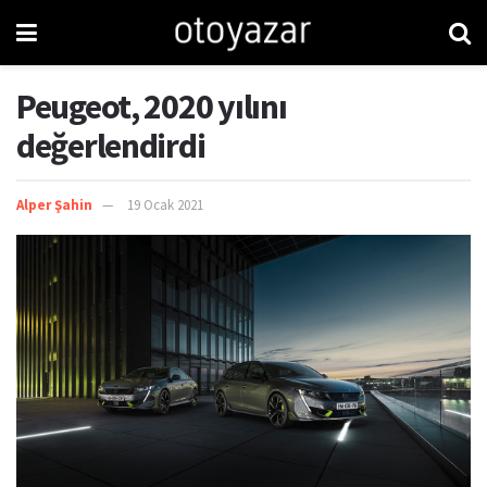
Peugeot, 2020 yılını
değerlendirdi
Alper Şahin
19 Ocak 2021