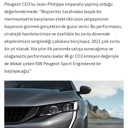
Peugeot CEO’su Jean-Philippe Imparato yapmış olduğu
değerlendirmede: ”Müşteriler tarafından büyük bir
memnuniyetle karşılanan elektrikli ürün yelpazesinin
başarısını görmek gerçekten de gurur verici. Bu performansı,
stratejik hamlelerimize ve özellikle bu zorlu dönemde
ekiplerimizin sergilediği çabalara borçluyuz. 2021 çok zorlu
bir yıl olacak. Yıla yılın ilk yarısında satışa sunacağımız ve
olağanüstü performansı kadar 46 gr CO2 emisyon değeriyle
de dikkat çeken 508 Peugeot Sport Engineered ile
başlayacağız.”