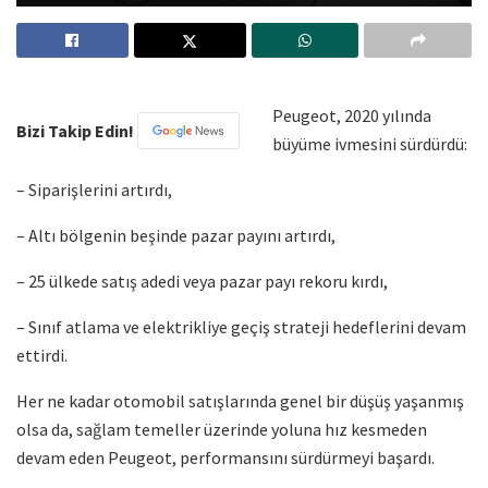
Peugeot, 2020 yılında
Bizi Takip Edin!
büyüme ivmesini sürdürdü:
– Siparişlerini artırdı,
– Altı bölgenin beşinde pazar payını artırdı,
– 25 ülkede satış adedi veya pazar payı rekoru kırdı,
– Sınıf atlama ve elektrikliye geçiş strateji hedeflerini devam
ettirdi.
Her ne kadar otomobil satışlarında genel bir düşüş yaşanmış
olsa da, sağlam temeller üzerinde yoluna hız kesmeden
devam eden Peugeot, performansını sürdürmeyi başardı.