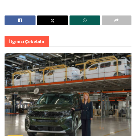
İlginizi Çekebilir