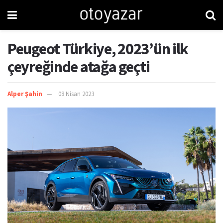
Peugeot Türkiye, 2023’ün ilk
çeyreğinde atağa geçti
Alper Şahin
08 Nisan 2023