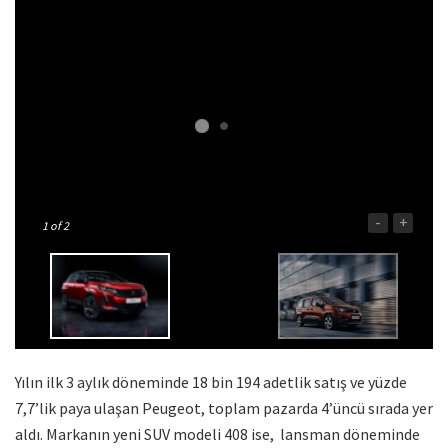
-
+
1
of 2
Yılın ilk 3 aylık döneminde 18 bin 194 adetlik satış ve yüzde
7,7’lik paya ulaşan Peugeot, toplam pazarda 4’üncü sırada yer
aldı. Markanın yeni SUV modeli 408 ise, lansman döneminde