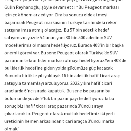
Gülin Reyhanoğlu, şöyle devam etti: “Bu Peugeot markası
için çok önem arz ediyor. Zira bu sonucu elde etmeyi
başarırsak Peugeot markasının Türkiye tarihindeki rekor
satışına imza atmış olacağız. Bu 57 bin adetlik hedef
satışımızın yüzde 54’ünün yani 30 bin 500 adedinin SUV
modellerimiz olmasını hedefliyoruz. Burada 408’in bir başka
önemli görevi var. Bu sene Peugeot olarak Türkiye’de SUV
pazarının tekrar lider markası olmayı hedefliyoruz.Yeni 408 de
bu liderlik hedefine giden yolda gücümüze güç katacak.
Bununla birlikte yılı yaklaşık 16 bin adetlik hafif ticari araç
satışıyla tamamlayı arzuluyoruz. 2022 yılını hafif ticari
araçlarda 6’ncı sırada kapattık. Bu sene ise pazarın bu
bölümünde yüzde 9’luk bir pazar payı hedefliyoruz ki bu
sonuç bizi hafif ticari araç pazarında 3’üncü sıraya
çıkartacaktır. Peugeot olarak mutlak hedefimiz iki yerli
üreticinin hemen arkasından ticari araçta 3’üncü marka
olmak.”