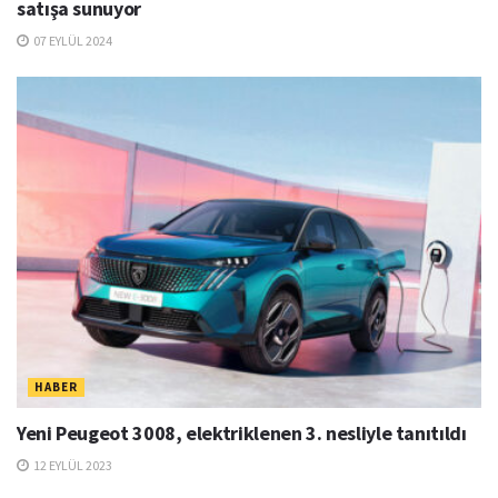
satışa sunuyor
07 EYLÜL 2024
HABER
Yeni Peugeot 3008, elektriklenen 3. nesliyle tanıtıldı
12 EYLÜL 2023