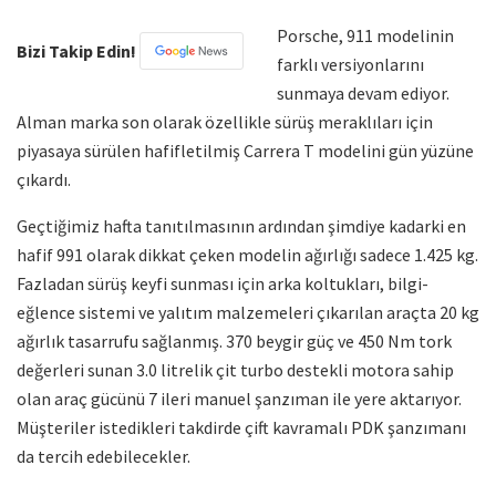
Porsche, 911 modelinin
Bizi Takip Edin!
farklı versiyonlarını
sunmaya devam ediyor.
Alman marka son olarak özellikle sürüş meraklıları için
piyasaya sürülen hafifletilmiş Carrera T modelini gün yüzüne
çıkardı.
Geçtiğimiz hafta tanıtılmasının ardından şimdiye kadarki en
hafif 991 olarak dikkat çeken modelin ağırlığı sadece 1.425 kg.
Fazladan sürüş keyfi sunması için arka koltukları, bilgi-
eğlence sistemi ve yalıtım malzemeleri çıkarılan araçta 20 kg
ağırlık tasarrufu sağlanmış. 370 beygir güç ve 450 Nm tork
değerleri sunan 3.0 litrelik çit turbo destekli motora sahip
olan araç gücünü 7 ileri manuel şanzıman ile yere aktarıyor.
Müşteriler istedikleri takdirde çift kavramalı PDK şanzımanı
da tercih edebilecekler.