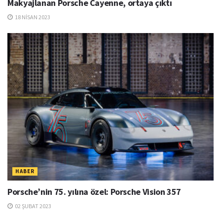
Makyajlanan Porsche Cayenne, ortaya çıktı
18 NISAN 2023
HABER
Porsche’nin 75. yılına özel: Porsche Vision 357
02 ŞUBAT 2023