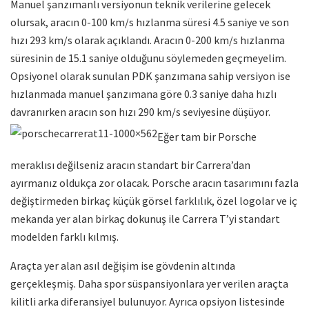
Manuel şanzımanlı versiyonun teknik verilerine gelecek
olursak, aracın 0-100 km/s hızlanma süresi 4.5 saniye ve son
hızı 293 km/s olarak açıklandı. Aracın 0-200 km/s hızlanma
süresinin de 15.1 saniye olduğunu söylemeden geçmeyelim.
Opsiyonel olarak sunulan PDK şanzımana sahip versiyon ise
hızlanmada manuel şanzımana göre 0.3 saniye daha hızlı
davranırken aracın son hızı 290 km/s seviyesine düşüyor.
Eğer tam bir Porsche
meraklısı değilseniz aracın standart bir Carrera’dan
ayırmanız oldukça zor olacak. Porsche aracın tasarımını fazla
değiştirmeden birkaç küçük görsel farklılık, özel logolar ve iç
mekanda yer alan birkaç dokunuş ile Carrera T’yi standart
modelden farklı kılmış.
Araçta yer alan asıl değişim ise gövdenin altında
gerçekleşmiş. Daha spor süspansiyonlara yer verilen araçta
kilitli arka diferansiyel bulunuyor. Ayrıca opsiyon listesinde