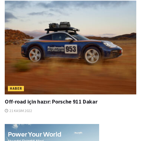
HABER
Off-road için hazır: Porsche 911 Dakar
21 KASIM 2022