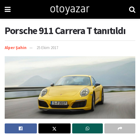
Porsche 911 Carrera T tanıtıldı
Alper Şahin
25 Ekim 2017