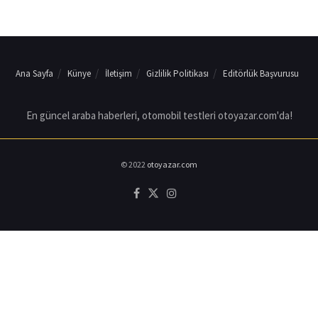
Ana Sayfa
Künye
İletişim
Gizlilik Politikası
Editörlük Başvurusu
En güncel araba haberleri, otomobil testleri otoyazar.com'da!
© 2022
otoyazar.com