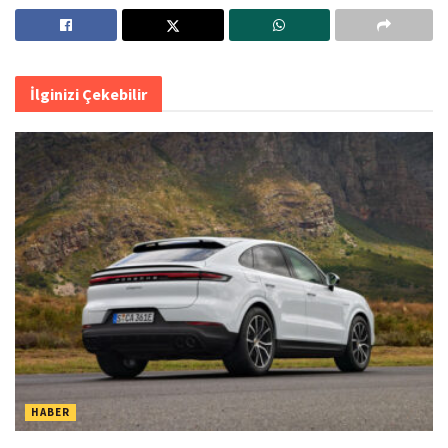
İlginizi Çekebilir
HABER