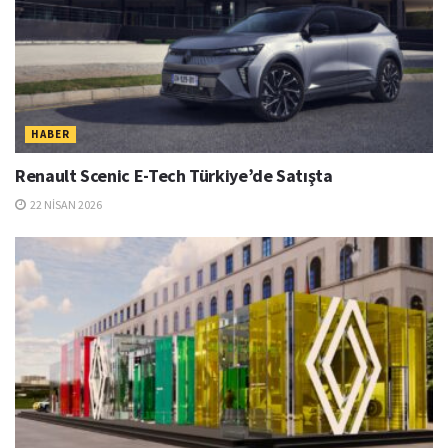
HABER
Renault Scenic E-Tech Türkiye’de Satışta
22 NISAN 2026