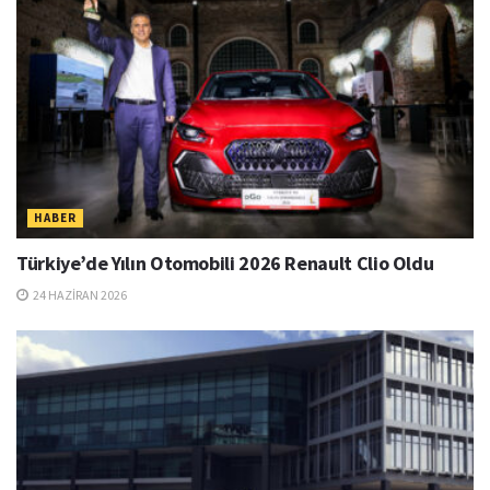
HABER
Türkiye’de Yılın Otomobili 2026 Renault Clio Oldu
24 HAZIRAN 2026