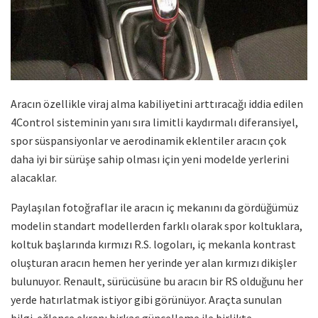
Aracın özellikle viraj alma kabiliyetini arttıracağı iddia edilen
4Control sisteminin yanı sıra limitli kaydırmalı diferansiyel,
spor süspansiyonlar ve aerodinamik eklentiler aracın çok
daha iyi bir sürüşe sahip olması için yeni modelde yerlerini
alacaklar.
Paylaşılan fotoğraflar ile aracın iç mekanını da gördüğümüz
modelin standart modellerden farklı olarak spor koltuklara,
koltuk başlarında kırmızı R.S. logoları, iç mekanla kontrast
oluşturan aracın hemen her yerinde yer alan kırmızı dikişler
bulunuyor. Renault, sürücüsüne bu aracın bir RS olduğunu her
yerde hatırlatmak istiyor gibi görünüyor. Araçta sunulan