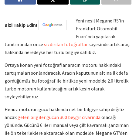
Yeni nesil Megane RS’in
Bizi Takip Edin!
Frankfurt Otomobil
Fuarı’nda yapılacak
tanıtımından önce
sızdırılan fotoğraflar
sayesinde artık araç
hakkında neredeyse her türlü bilgiye sahibiz.
Ortaya konan yeni fotoğraflar aracın motoru hakkındaki
tartışmaları sonlandıracak. Aracın kaputunun altına ilk defa
gördüğümüz bu fotoğraf ile birlikte yeni modelde 2.0 litrelik
turbo motorun kullanılacağını artık kesin olarak
söyleyebiliyoruz.
Henüz motorun gücü hakkında net bir bilgiye sahip değiliz
ancak
gelen bilgiler gücün 300 beygir civarında
olacağı
yönünde. Gücünü 6 ileri manual veya çift kavramalı şanzıman
ile ön tekerleklere aktaracak olan modelde Megane GT’den