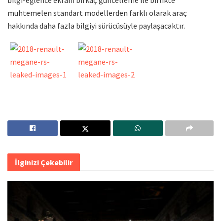
bilgi-eğlence ekranı birkaç güncelleme ile birlikte
muhtemelen standart modellerden farklı olarak araç
hakkında daha fazla bilgiyi sürücüsüyle paylaşacaktır.
İlginizi Çekebilir