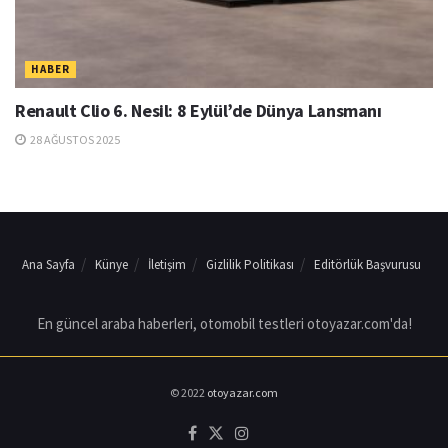
HABER
Renault Clio 6. Nesil: 8 Eylül’de Dünya Lansmanı
28 AĞUSTOS 2025
Ana Sayfa
Künye
İletişim
Gizlilik Politikası
Editörlük Başvurusu
En güncel araba haberleri, otomobil testleri otoyazar.com'da!
© 2022
otoyazar.com