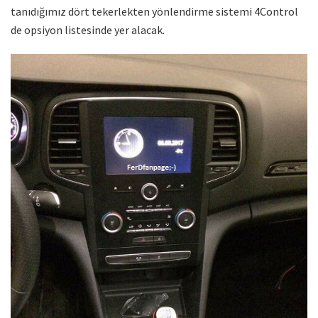
tanıdığımız dört tekerlekten yönlendirme sistemi 4Control
de opsiyon listesinde yer alacak.