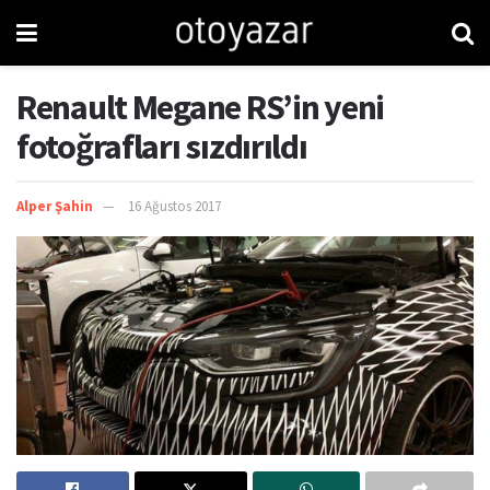
Renault Megane RS’in yeni
fotoğrafları sızdırıldı
Alper Şahin
16 Ağustos 2017