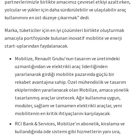
partnerlerimizle birlikte amacımız çevresel etkiyi azaltırken,
yolcular ve yükler için daha sürdürülebilir ve ulaşılabilir araç
kullanımını en üst düzeye çıkarmak.” dedi.
Marka, tüketiciler için en iyi çözümleri birlikte oluşturmak
amacıyla portföyünde bulunan inovatif mobilite ve enerji
start-uplarından faydalanacak.
Mobilize, Renault Grubu’nun tasarım ve üretimdeki
uzmanlığından ve elektrikli araç liderliğinden
yararlanarak girdiği mobilite pazarında güçlü bir
rekabet avantajına sahip. Özel mühendislik ve tasarım
ekiplerinden yararlanacak olan Mobilize, amaca yönelik
tasarlanmış araçlar üretecek. Ağır kullanıma uygun,
modüler, sağlam ve tamamen elektrikli araçlar, yeni
mobilitenin en kritik ihtiyaçlarını karşılayacak.
RCI Bank & Services, Mobilize’ın abonelik, kiralama ve
kullandığında öde sistemi gibi hizmetlerin yanı sıra,