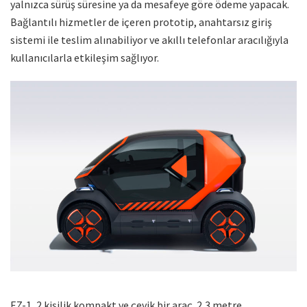
yalnızca sürüş süresine ya da mesafeye göre ödeme yapacak.
Bağlantılı hizmetler de içeren prototip, anahtarsız giriş
sistemi ile teslim alınabiliyor ve akıllı telefonlar aracılığıyla
kullanıcılarla etkileşim sağlıyor.
EZ-1, 2 kişilik kompakt ve çevik bir araç. 2,3 metre