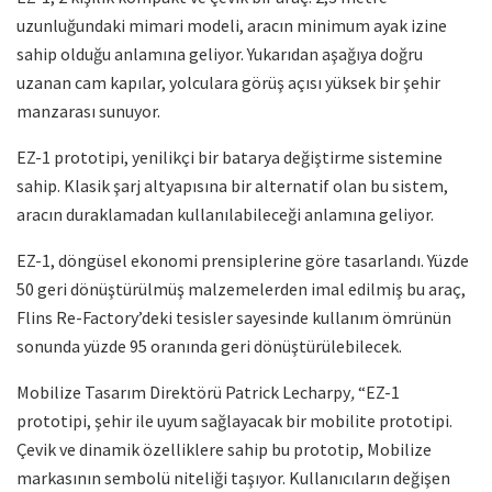
uzunluğundaki mimari modeli, aracın minimum ayak izine
sahip olduğu anlamına geliyor. Yukarıdan aşağıya doğru
uzanan cam kapılar, yolculara görüş açısı yüksek bir şehir
manzarası sunuyor.
EZ-1 prototipi, yenilikçi bir batarya değiştirme sistemine
sahip. Klasik şarj altyapısına bir alternatif olan bu sistem,
aracın duraklamadan kullanılabileceği anlamına geliyor.
EZ-1, döngüsel ekonomi prensiplerine göre tasarlandı. Yüzde
50 geri dönüştürülmüş malzemelerden imal edilmiş bu araç,
Flins Re-Factory’deki tesisler sayesinde kullanım ömrünün
sonunda yüzde 95 oranında geri dönüştürülebilecek.
Mobilize Tasarım Direktörü Patrick Lecharpy
,
“EZ-1
prototipi, şehir ile uyum sağlayacak bir mobilite prototipi.
Çevik ve dinamik özelliklere sahip bu prototip, Mobilize
markasının sembolü niteliği taşıyor. Kullanıcıların değişen