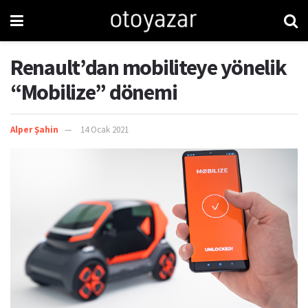
Renault’dan mobiliteye yönelik
“Mobilize” dönemi
Alper Şahin
14 Ocak 2021