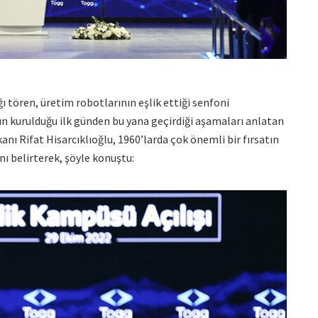
 tören, üretim robotlarının eşlik ettiği senfoni
g’un kurulduğu ilk günden bu yana geçirdiği aşamaları anlatan
ı Rifat Hisarcıklıoğlu, 1960’larda çok önemli bir fırsatın
ı belirterek, şöyle konuştu: