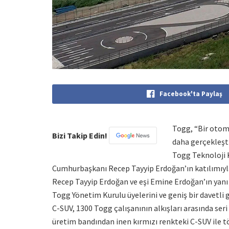
Facebook'ta Paylaş
Togg, “Bir otomo
Bizi Takip Edin!
daha gerçekleşt
Togg Teknoloji
Cumhurbaşkanı Recep Tayyip Erdoğan’ın katılımıy
Recep Tayyip Erdoğan ve eşi Emine Erdoğan’ın yanı 
Togg Yönetim Kurulu üyelerini ve geniş bir davetli g
C-SUV, 1300 Togg çalışanının alkışları arasında se
üretim bandından inen kırmızı renkteki C-SUV ile tö