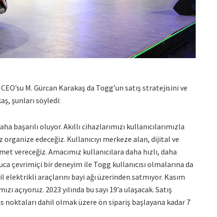
 CEO’su M. Gürcan Karakaş da Togg’un satış stratejisini ve
aş, şunları söyledi:
ha başarılı oluyor. Akıllı cihazlarımızı kullanıcılarımızla
organize edeceğiz. Kullanıcıyı merkeze alan, dijital ve
met vereceğiz. Amacımız kullanıcılara daha hızlı, daha
ca çevrimiçi bir deneyim ile Togg kullanıcısı olmalarına da
l elektrikli araçlarını bayi ağı üzerinden satmıyor. Kasım
zı açıyoruz. 2023 yılında bu sayı 19’a ulaşacak. Satış
s noktaları dahil olmak üzere ön sipariş başlayana kadar 7