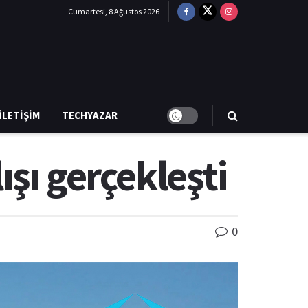
Cumartesi, 8 Ağustos 2026
İLETIŞIM
TECHYAZAR
şı gerçekleşti
0