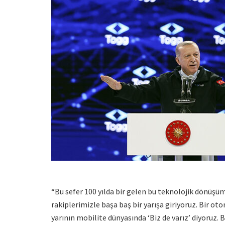
“Bu sefer 100 yılda bir gelen bu teknolojik dönüşü
rakiplerimizle başa baş bir yarışa giriyoruz. Bir oto
yarının mobilite dünyasında ‘Biz de varız’ diyoruz.