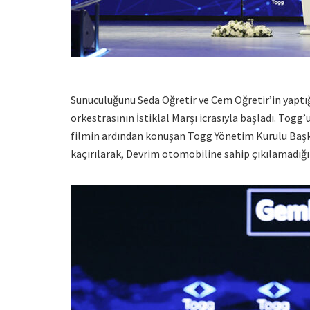
Sunuculuğunu Seda Öğretir ve Cem Öğretir’in yaptığı
orkestrasının İstiklal Marşı icrasıyla başladı. Tog
filmin ardından konuşan Togg Yönetim Kurulu Başkan
kaçırılarak, Devrim otomobiline sahip çıkılamadığın