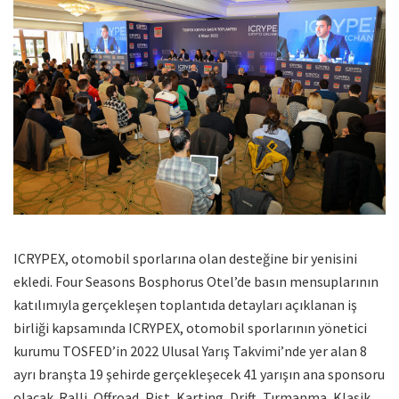
ICRYPEX, otomobil sporlarına olan desteğine bir yenisini
ekledi. Four Seasons Bosphorus Otel’de basın mensuplarının
katılımıyla gerçekleşen toplantıda detayları açıklanan iş
birliği kapsamında ICRYPEX, otomobil sporlarının yönetici
kurumu TOSFED’in 2022 Ulusal Yarış Takvimi’nde yer alan 8
ayrı branşta 19 şehirde gerçekleşecek 41 yarışın ana sponsoru
olacak. Ralli, Offroad, Pist, Karting, Drift, Tırmanma, Klasik