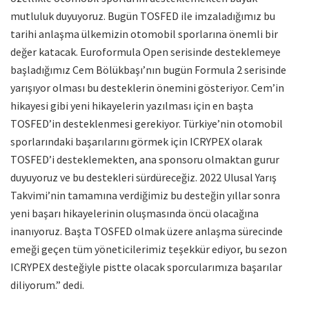
mutluluk duyuyoruz. Bugün TOSFED ile imzaladığımız bu
tarihi anlaşma ülkemizin otomobil sporlarına önemli bir
değer katacak. Euroformula Open serisinde desteklemeye
başladığımız Cem Bölükbaşı’nın bugün Formula 2 serisinde
yarışıyor olması bu desteklerin önemini gösteriyor. Cem’in
hikayesi gibi yeni hikayelerin yazılması için en başta
TOSFED’in desteklenmesi gerekiyor. Türkiye’nin otomobil
sporlarındaki başarılarını görmek için ICRYPEX olarak
TOSFED’i desteklemekten, ana sponsoru olmaktan gurur
duyuyoruz ve bu destekleri sürdüreceğiz. 2022 Ulusal Yarış
Takvimi’nin tamamına verdiğimiz bu desteğin yıllar sonra
yeni başarı hikayelerinin oluşmasında öncü olacağına
inanıyoruz. Başta TOSFED olmak üzere anlaşma sürecinde
emeği geçen tüm yöneticilerimiz teşekkür ediyor, bu sezon
ICRYPEX desteğiyle pistte olacak sporcularımıza başarılar
diliyorum.” dedi.