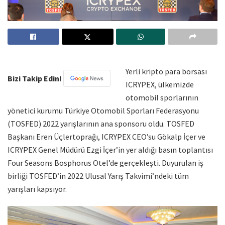
Yerli kripto para borsası
Bizi Takip Edin!
ICRYPEX, ülkemizde
otomobil sporlarının
yönetici kurumu Türkiye Otomobil Sporları Federasyonu
(TOSFED) 2022 yarışlarının ana sponsoru oldu. TOSFED
Başkanı Eren Üçlertoprağı, ICRYPEX CEO’su Gökalp İçer ve
ICRYPEX Genel Müdürü Ezgi İçer’in yer aldığı basın toplantısı
Four Seasons Bosphorus Otel’de gerçekleşti. Duyurulan iş
birliği TOSFED’in 2022 Ulusal Yarış Takvimi’ndeki tüm
yarışları kapsıyor.