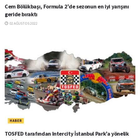
Cem Bölükbaşı, Formula 2’de sezonun en iyi yarışını
geride bıraktı
02 AĞUSTOS 2022
HABER
TOSFED tarafından Intercity İstanbul Park’a yönelik