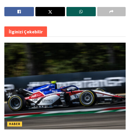
İlginizi Çekebilir
HABER