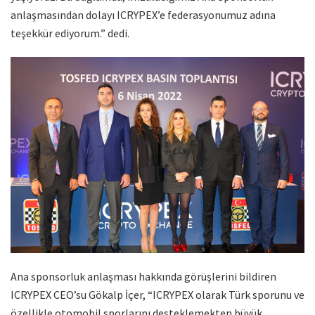
anlaşmasından dolayı ICRYPEX’e federasyonumuz adına
teşekkür ediyorum.” dedi.
Ana sponsorluk anlaşması hakkında görüşlerini bildiren
ICRYPEX CEO’su Gökalp İçer, “ICRYPEX olarak Türk sporunu ve
özellikle otomobil sporlarını desteklemekten büyük