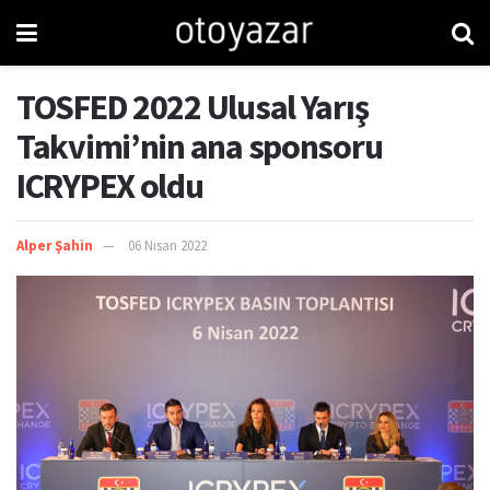
TOSFED 2022 Ulusal Yarış
Takvimi’nin ana sponsoru
ICRYPEX oldu
Alper Şahin
06 Nisan 2022