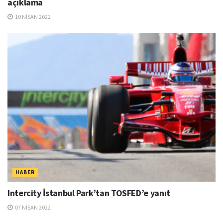
açıklama
10 NISAN 2022
HABER
Intercity İstanbul Park’tan TOSFED’e yanıt
07 NISAN 2022