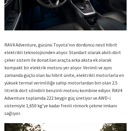
RAV4 Adventure, gücünü Toyota’nın dördüncü nesil hibrit
elektrikli teknolojisinden alıyor. Standart olarak akıllı dört
çeker sistem ile donatılan araçta arka aksta ek olarak
kompakt bir elektrik motoru yer alıyor. Verimli ve aynı
zamanda güçlü olan bu hibrit ünite, elektrikli motorlarla en
yüksek termal verimliliğe sahip motorlardan biri olan 2.5
litrelik dört silindirli benzinli motoru kombine ediyor. RAV4
Adventure toplamda 222 beygir güç üretiyor ve AWD-i
sistemiyle 1,650 kg’ye kadar frenli römork çekme imkanı
sağlıyor.