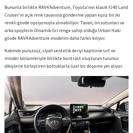
Bununla birlikte RAV4 Adventure, Toyota’nın klasik FJ40 Land
Cruiser’ın açık renk tavanına gönderme yapan eşsiz bir iki
renkli gövde opsiyonuyla alınabiliyor. Tavan, ön sütunları ve
arka spoylerin Dinamik Gri renge sahip olduğu Urban Haki
gövde RAV4 Adventure modelini daha farklı kılıyor.
Kabinde pürüzsüz, siyah sentetik deriyi kapitone sırt ve
minder bölümleriyle birlikte kontrast oluşturan turuncu
dikişlerle birleştiren koltuklarla özel bir döşeme yer alıyor.