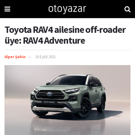
Toyota RAV4 ailesine off-roader
üye: RAV4 Adventure
Alper Şahin
18 Eylül 2021