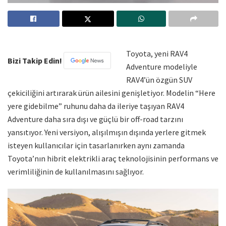
Toyota, yeni RAV4
Bizi Takip Edin!
Adventure modeliyle
RAV4’ün özgün SUV
çekiciliğini artırarak ürün ailesini genişletiyor. Modelin “Here
yere gidebilme” ruhunu daha da ileriye taşıyan RAV4
Adventure daha sıra dışı ve güçlü bir off-road tarzını
yansıtıyor. Yeni versiyon, alışılmışın dışında yerlere gitmek
isteyen kullanıcılar için tasarlanırken aynı zamanda
Toyota’nın hibrit elektrikli araç teknolojisinin performans ve
verimliliğinin de kullanılmasını sağlıyor.