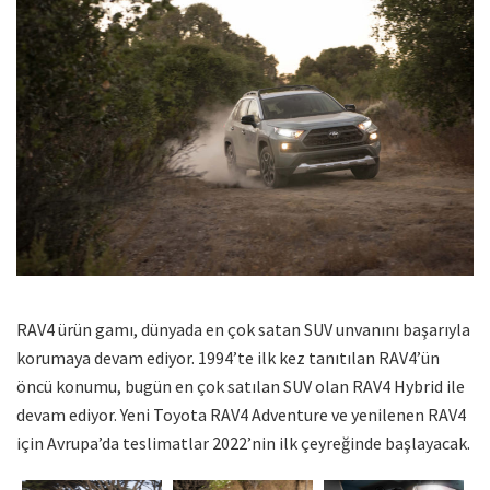
RAV4 ürün gamı, dünyada en çok satan SUV unvanını başarıyla
korumaya devam ediyor. 1994’te ilk kez tanıtılan RAV4’ün
öncü konumu, bugün en çok satılan SUV olan RAV4 Hybrid ile
devam ediyor. Yeni Toyota RAV4 Adventure ve yenilenen RAV4
için Avrupa’da teslimatlar 2022’nin ilk çeyreğinde başlayacak.