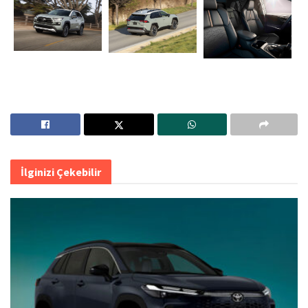
İlginizi Çekebilir