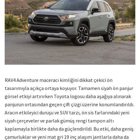
RAV4 Adventure maceracı kimliğini dikkat çekici ön
tasarımıyla açıkça ortaya koyuyor. Tamamen siyah ön panjur
görsel etkiyi artırırken Toyota logosu daha aşağıya alınarak
panjurun ortasından geçen çift çizgi üzerine konumlandırıldı.
Aracın etkileyici duruşu ve SUV tarzı, ön sis farlarındaki yeni
siyah çerçeveler ve parlak gümüş rengi tampon altı
kaplamayla birlikte daha da güçlendirildi. Bu etki, daha geniş
çamurluklar ve yeni mat gri 19 inç alaşım jantlarla daha da