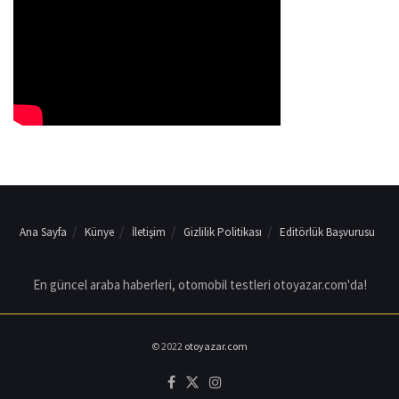
Ana Sayfa
Künye
İletişim
Gizlilik Politikası
Editörlük Başvurusu
En güncel araba haberleri, otomobil testleri otoyazar.com'da!
© 2022
otoyazar.com