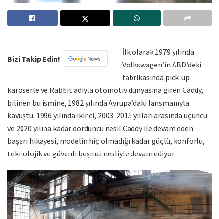
İlk olarak 1979 yılında
Bizi Takip Edin!
Volkswagen’in ABD’deki
fabrikasında pick-up
karoserle ve Rabbit adıyla otomotiv dünyasına giren Caddy,
bilinen bu ismine, 1982 yılında Avrupa’daki lansmanıyla
kavuştu. 1996 yılında ikinci, 2003-2015 yılları arasında üçüncü
ve 2020 yılına kadar dördüncü nesil Caddy ile devam eden
başarı hikayesi, modelin hiç olmadığı kadar güçlü, konforlu,
teknolojik ve güvenli beşinci nesliyle devam ediyor.