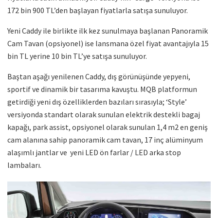
172 bin 900 TL’den başlayan fiyatlarla satışa sunuluyor.
Yeni Caddy ile birlikte ilk kez sunulmaya başlanan Panoramik
Cam Tavan (opsiyonel) ise lansmana özel fiyat avantajıyla 15
bin TL yerine 10 bin TL’ye satışa sunuluyor.
Baştan aşağı yenilenen Caddy, dış görünüşünde yepyeni,
sportif ve dinamik bir tasarıma kavuştu. MQB platformun
getirdiği yeni dış özelliklerden bazıları sırasıyla; ‘Style’
versiyonda standart olarak sunulan elektrik destekli bagaj
kapağı, park assist, opsiyonel olarak sunulan 1,4 m2 en geniş
cam alanına sahip panoramik cam tavan, 17 inç alüminyum
alaşımlı jantlar ve yeni LED ön farlar / LED arka stop
lambaları.