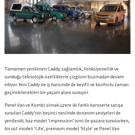
Tamamen yenilenen Caddy, sağlamlık, fonksiyonellik ve
sunduğu teknolojik özelliklerle çizgisini bozmadan devam
ediyor. Yeni Caddy ile iş haricinde de keyifli ve konforlu zaman
geçirebilecekleri bir yaşam alanı sunuyor.
Panel Van ve Kombi olmak üzere iki farklı karoserle satışa
sunulan Caddy’nin beşinci neslinde donanım seviyeleri de
yenilendi; baz model ‘Impression’ ismi ile pazara sunulurken,
bir üst modeli ‘Life’, premium model ‘Style’ ve Panel Van