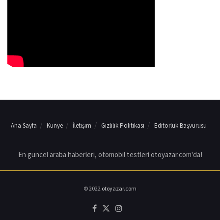
Ana Sayfa
Künye
İletişim
Gizlilik Politikası
Editörlük Başvurusu
En güncel araba haberleri, otomobil testleri otoyazar.com'da!
© 2022
otoyazar.com