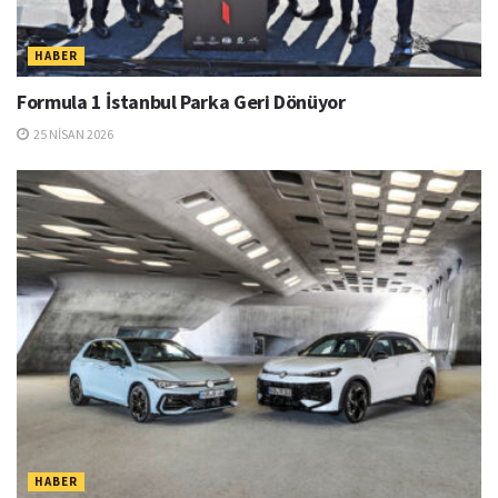
HABER
Formula 1 İstanbul Parka Geri Dönüyor
25 NISAN 2026
HABER