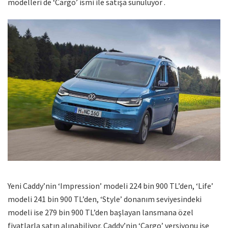
modelleri de ‘Cargo’ ismi ile satışa sunuluyor .
Yeni Caddy’nin ‘Impression’ modeli 224 bin 900 TL’den, ‘Life’
modeli 241 bin 900 TL’den, ‘Style’ donanım seviyesindeki
modeli ise 279 bin 900 TL’den başlayan lansmana özel
fiyatlarla satın alınabiliyor. Caddy’nin ‘Cargo’ versiyonu ise