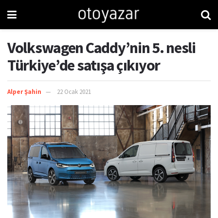
Volkswagen Caddy’nin 5. nesli
Türkiye’de satışa çıkıyor
Alper Şahin
22 Ocak 2021