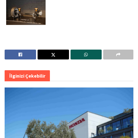
İlginizi Çekebilir