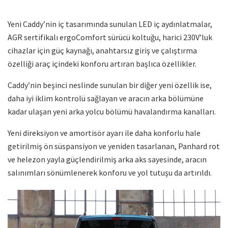
Yeni Caddy’nin iç tasarımında sunulan LED iç aydınlatmalar,
AGR sertifikalı ergoComfort sürücü koltuğu, harici 230V’luk
cihazlar için güç kaynağı, anahtarsız giriş ve çalıştırma
özelliği araç içindeki konforu artıran başlıca özellikler.
Caddy’nin beşinci neslinde sunulan bir diğer yeni özellik ise,
daha iyi iklim kontrolü sağlayan ve aracın arka bölümüne
kadar ulaşan yeni arka yolcu bölümü havalandırma kanalları.
Yeni direksiyon ve amortisör ayarı ile daha konforlu hale
getirilmiş ön süspansiyon ve yeniden tasarlanan, Panhard rot
ve helezon yayla güçlendirilmiş arka aks sayesinde, aracın
salınımları sönümlenerek konforu ve yol tutuşu da artırıldı.