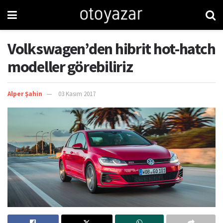
Volkswagen’den hibrit hot-hatch
modeller görebiliriz
Alper Şahin
03 Kasım 2017