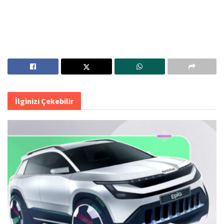
İlginizi Çekebilir