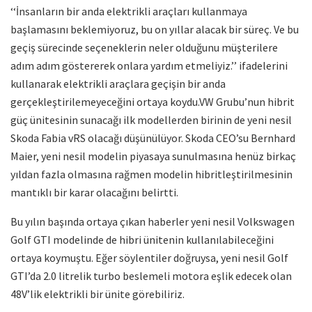
‘‘İnsanların bir anda elektrikli araçları kullanmaya
başlamasını beklemiyoruz, bu on yıllar alacak bir süreç. Ve bu
geçiş sürecinde seçeneklerin neler olduğunu müşterilere
adım adım göstererek onlara yardım etmeliyiz.’’ ifadelerini
kullanarak elektrikli araçlara geçişin bir anda
gerçekleştirilemeyeceğini ortaya koydu.VW Grubu’nun hibrit
güç ünitesinin sunacağı ilk modellerden birinin de yeni nesil
Skoda Fabia vRS olacağı düşünülüyor. Skoda CEO’su Bernhard
Maier, yeni nesil modelin piyasaya sunulmasına henüz birkaç
yıldan fazla olmasına rağmen modelin hibritleştirilmesinin
mantıklı bir karar olacağını belirtti.
Bu yılın başında ortaya çıkan haberler yeni nesil Volkswagen
Golf GTI modelinde de hibri ünitenin kullanılabileceğini
ortaya koymuştu. Eğer söylentiler doğruysa, yeni nesil Golf
GTI’da 2.0 litrelik turbo beslemeli motora eşlik edecek olan
48V’lik elektrikli bir ünite görebiliriz.