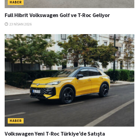
HABER
Full Hibrit Volkswagen Golf ve T-Roc Geliyor
23 NISAN 2026
HABER
Volkswagen Yeni T-Roc Türkiye’de Satışta