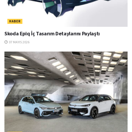
HABER
Skoda Epiq İç Tasarım Detaylarını Paylaştı
07 MAYIS 2026