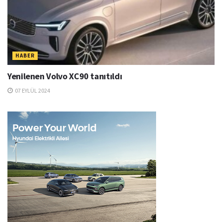
HABER
Yenilenen Volvo XC90 tanıtıldı
07 EYLÜL 2024