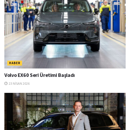
HABER
Volvo EX60 Seri Üretimi Başladı
23 NISAN 2026