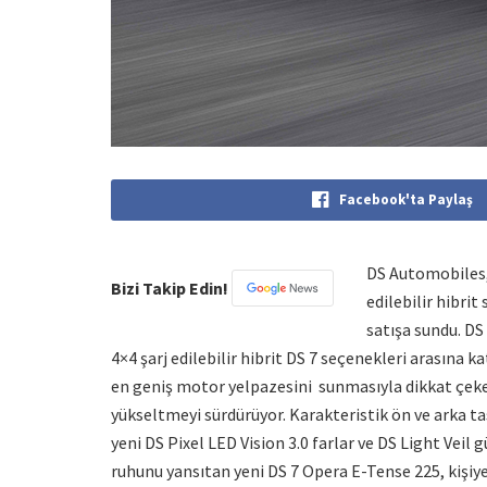
Facebook'ta Paylaş
DS Automobiles, 
Bizi Takip Edin!
edilebilir hibrit
satışa sundu. DS 
4×4 şarj edilebilir hibrit DS 7 seçenekleri arasına 
en geniş motor yelpazesini sunmasıyla dikkat çeken
yükseltmeyi sürdürüyor. Karakteristik ön ve arka ta
yeni DS Pixel LED Vision 3.0 farlar ve DS Light Veil 
ruhunu yansıtan yeni DS 7 Opera E-Tense 225, kişiye 