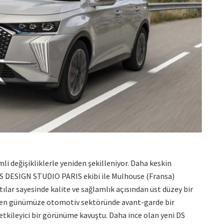
li değişikliklerle yeniden şekilleniyor. Daha keskin
 DS DESIGN STUDIO PARIS ekibi ile Mulhouse (Fransa)
tılar sayesinde kalite ve sağlamlık açısından üst düzey bir
emden günümüze otomotiv sektöründe avant-garde bir
 etkileyici bir görünüme kavuştu. Daha ince olan yeni DS