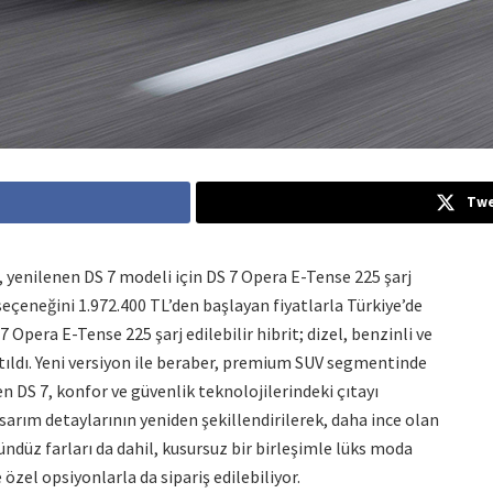
Twe
yenilenen DS 7 modeli için DS 7 Opera E-Tense 225 şarj
 seçeneğini 1.972.400 TL’den başlayan fiyatlarla Türkiye’de
7 Opera E-Tense 225 şarj edilebilir hibrit; dizel, benzinli ve
katıldı. Yeni versiyon ile beraber, premium SUV segmentinde
 DS 7, konfor ve güvenlik teknolojilerindeki çıtayı
sarım detaylarının yeniden şekillendirilerek, daha ince olan
gündüz farları da dahil, kusursuz bir birleşimle lüks moda
özel opsiyonlarla da sipariş edilebiliyor.