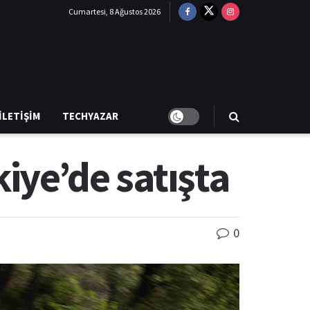
Cumartesi, 8 Ağustos 2026
İLETIŞIM
TECHYAZAR
iye’de satışta
0