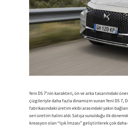
Yeni DS 7’nin karakteri, ön ve arka tasarımdaki önem
çizgileriyle daha fazla dinamizm sunan Yeni DS 7,
fabrikasındaki üretim ekibi arasındaki yakın bağlan
seri üretim halini aldı. Satışa sunulduğu ilk dön
kreasyon olan “Işık İmzası” geliştirilerek çok daha