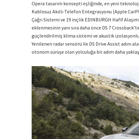
Opera tasarım konsepti eşliğinde, en yeni teknoloji 
Kablosuz Akıllı Telefon Entegrasyonu (Apple CarPla
Çağrı Sistemi ve 19 inçlik EDINBURGH Hafif Alaşım
eklenmesinin yanı sıra daha önce DS 7 Crossback’t
güçlendirilmiş klima sistemi ve akustik izolasyonlu
Yenilenen radar sensörü ile DS Drive Assist adını a
otonom sürüşe olan yolculuğa bir adım daha yaklaş