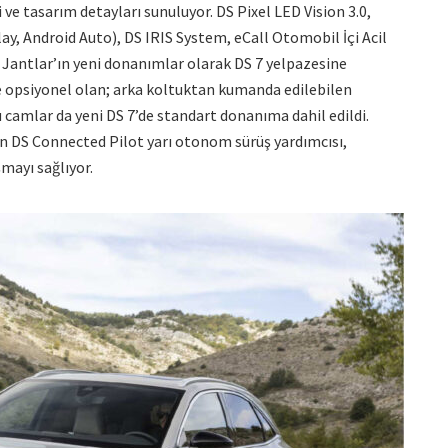
ve tasarım detayları sunuluyor. DS Pixel LED Vision 3.0,
y, Android Auto), DS IRIS System, eCall Otomobil İçi Acil
 Jantlar’ın yeni donanımlar olarak DS 7 yelpazesine
e opsiyonel olan; arka koltuktan kumanda edilebilen
 camlar da yeni DS 7’de standart donanıma dahil edildi.
lan DS Connected Pilot yarı otonom sürüş yardımcısı,
mayı sağlıyor.