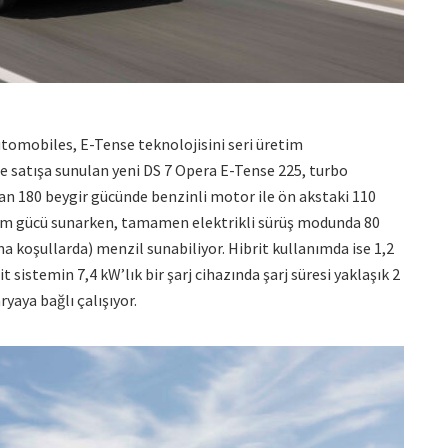
utomobiles, E-Tense teknolojisini seri üretim
 satışa sunulan yeni DS 7 Opera E-Tense 225, turbo
nan 180 beygir gücünde benzinli motor ile ön akstaki 110
tem gücü sunarken, tamamen elektrikli sürüş modunda 80
koşullarda) menzil sunabiliyor. Hibrit kullanımda ise 1,2
t sistemin 7,4 kW’lık bir şarj cihazında şarj süresi yaklaşık 2
yaya bağlı çalışıyor.