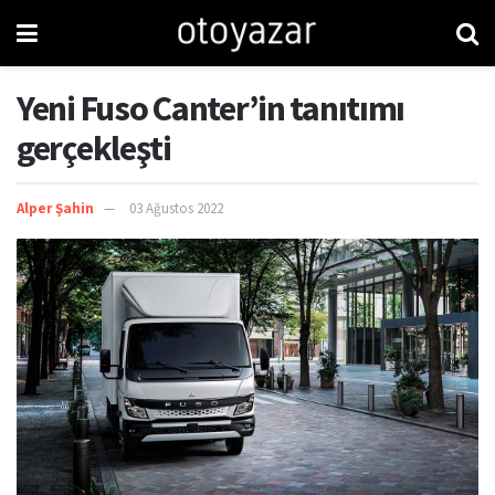
Yeni Fuso Canter’in tanıtımı
gerçekleşti
Alper Şahin
03 Ağustos 2022