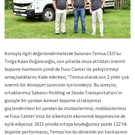
Konuyla ilgili değerlendirmelerde bulunan Temsa CEO’su
Tolga Kaan Doğancıoğlu, son yıllarda imza attıkları önemli
büyüme hamlesini şimdi de Fuso Canter ile pekiştirmeyi
amaçladıklarını ifade ederken, “Temsa olarak son 2 yıldır çok
önemli bir dönüşüm sürecinin içerisindeyiz. Bu süreçte,
ortaklarımız Sabancı Holding ve Skoda Transportation’ın
gücüyle bir yandan küresel büyüme stratejimizi
güçlendirirken bir yandan da otobüslerimiz, midibüslerimiz
ve Fuso Canter’imiz ile ülkemizin ekonomik büyümesine de
eşlik ediyoruz. 2021 yılında ortaya koyduğumuz yüzde 122’lik
büyüme performansı, Temsa’nın bu dönemki yol haritasının