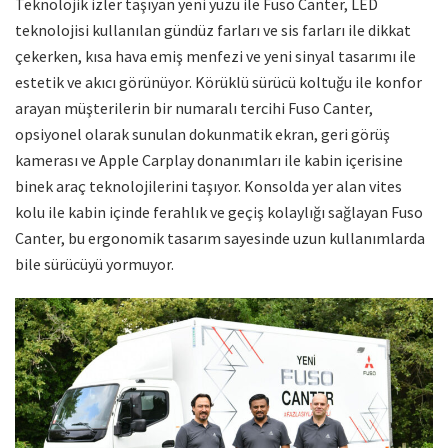
Teknolojik izler taşıyan yeni yüzü ile Fuso Canter, LED
teknolojisi kullanılan gündüz farları ve sis farları ile dikkat
çekerken, kısa hava emiş menfezi ve yeni sinyal tasarımı ile
estetik ve akıcı görünüyor. Körüklü sürücü koltuğu ile konfor
arayan müşterilerin bir numaralı tercihi Fuso Canter,
opsiyonel olarak sunulan dokunmatik ekran, geri görüş
kamerası ve Apple Carplay donanımları ile kabin içerisine
binek araç teknolojilerini taşıyor. Konsolda yer alan vites
kolu ile kabin içinde ferahlık ve geçiş kolaylığı sağlayan Fuso
Canter, bu ergonomik tasarım sayesinde uzun kullanımlarda
bile sürücüyü yormuyor.