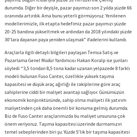
durumda. Diğer bir deyişle, pazar payımızı son 2 yılda yüzde 66
oranında artırdık. Ama bunu yeterli görmüyoruz. Yenilenen
modellerimizle, ilk etapta hedefimiz pazar payımızı yüzde
20-25 bandına yükseltmek ve ardından da 2018 yılındaki yüzde
30’lara dayanan paya yeniden ulaşmak” ifadelerini kullandı.
Araçlarla ilgili detaylı bilgileri paylaşan Temsa Satış ve
Pazarlama Genel Müdür Yardımcısı Hakan Koralp ise şunları
söyledi: “3,5 tondan 8,5 tona kadar uzanan yelpazede 8 farklı
modeli bulunan Fuso Canter, özellikle yüksek taşıma
kapasitesi ve düşük araç ağırlığı ile rakiplerine göre araç
sahiplerine ciddi bir maliyet avantajı sağlıyor. Günümüzün
ekonomik konjonktüründe, sahip olma maliyeti ilk yatırım
maliyetinden çok daha önemli bir konuma gelmiş durumda.
Biz de Fuso Canter araçlarımızda bu maliyet unsuruna çok
önem veriyoruz. Taşıma kapasitesi üzerinde durmamızın
temel sebeplerinden biri şu: Yüzde 5’lik bir taşıma kapasitesi