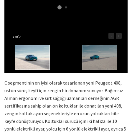
-
+
1
of 2
C segmentinin en iyisi olarak tasarlanan yeni Peugeot 408,
üstün sürüş keyfi için zengin bir donanım sunuyor. Bağımsız
Alman ergonomi ve sırt sağlığı uzmanları derneğinin AGR
sertifikasına sahip olan ön koltuklar ile donatılan yeni 408,
zengin koltuk ayarı seçenekleriyle en uzun yolcukları bile
keyfe dönüştürüyor. Koltuklar sürücü için iki hafıza ile 10
yönlü elektrikli ayar, yolcu için 6 yönlü elektrikli ayar, ayrıca 5