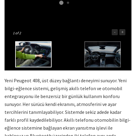
-
+
1
of 2
Yeni Peugeot 408, üst düzey bağlantı deneyimi sunuyor. Yeni
bilgi-eğlence sistemi, gelişmiş akıllı telefon ve otomobil
entegrasyonu ile benzersiz bir günlük kullanım konforu
sunuyor. Her sürücü kendi ekranını, atmosferini ve ayar
tercihlerini tanımlayabiliyor. Sistemde sekiz adede kadar
farklı profil kaydedilebiliyor. Akıllı telefonu otomobilin bilgi-
eğlence sistemine bağlayan ekran yansıtma işlevi ile
kablosuz ve Bluetooth üzerinden iki telefon aynı anda