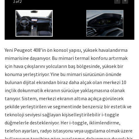
-
+
1
of 2
Yeni Peugeot 408’in ön konsol yapısı, yüksek havalandırma
mimarisine dayanıyor. Bu mimari termal konforu artırmak
için hava çıkışlarını yolcuların baş bölgesinde, yüksek bir
konuma yerleştiriyor. Yine bu mimari sürücünün önünde
bulunan dijital ekrandan biraz daha alçak olan merkezi 10
inçlik dokunmatik ekranın sürücüye yaklaşmasına olanak
tanıyor. Sistem, merkezi ekranın altına açıkça görülecek
şekilde yerleştirilen ve segmentinde benzersiz bir estetik ve
teknoloji seviyesi sağlayan kişiselleştirilebilir i-toggle
düğmelerle destekleniyor. Her i-toggle, iklimlendirme,
telefon ayarları, radyo istasyonu veya uygulama olmak üzere
kullanıcının tercihine göre ayarlanmış dokunmaya duyarlı bir