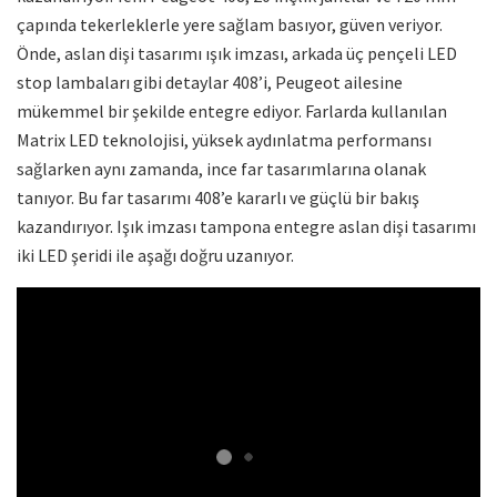
çapında tekerleklerle yere sağlam basıyor, güven veriyor.
Önde, aslan dişi tasarımı ışık imzası, arkada üç pençeli LED
stop lambaları gibi detaylar 408’i, Peugeot ailesine
mükemmel bir şekilde entegre ediyor. Farlarda kullanılan
Matrix LED teknolojisi, yüksek aydınlatma performansı
sağlarken aynı zamanda, ince far tasarımlarına olanak
tanıyor. Bu far tasarımı 408’e kararlı ve güçlü bir bakış
kazandırıyor. Işık imzası tampona entegre aslan dişi tasarımı
iki LED şeridi ile aşağı doğru uzanıyor.