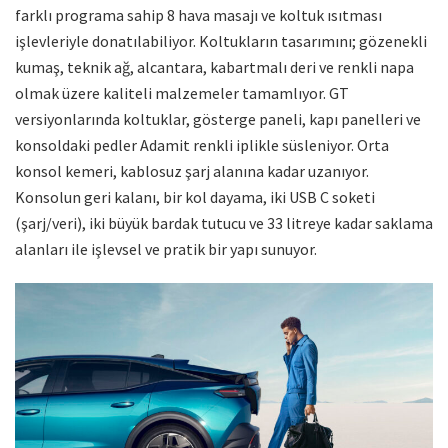
farklı programa sahip 8 hava masajı ve koltuk ısıtması
işlevleriyle donatılabiliyor. Koltukların tasarımını; gözenekli
kumaş, teknik ağ, alcantara, kabartmalı deri ve renkli napa
olmak üzere kaliteli malzemeler tamamlıyor. GT
versiyonlarında koltuklar, gösterge paneli, kapı panelleri ve
konsoldaki pedler Adamit renkli iplikle süsleniyor. Orta
konsol kemeri, kablosuz şarj alanına kadar uzanıyor.
Konsolun geri kalanı, bir kol dayama, iki USB C soketi
(şarj/veri), iki büyük bardak tutucu ve 33 litreye kadar saklama
alanları ile işlevsel ve pratik bir yapı sunuyor.