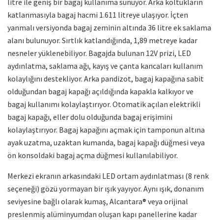
litre ile geniş bir bagaj kullanıma sunuyor. Arka koltukların
katlanmasıyla bagaj hacmi 1.611 litreye ulaşıyor. İçten
yanmalı versiyonda bagaj zeminin altında 36 litre ek saklama
alanı bulunuyor. Sırtlık katlandığında, 1,89 metreye kadar
nesneler yüklenebiliyor. Bagajda bulunan 12V prizi, LED
aydınlatma, saklama ağı, kayış ve çanta kancaları kullanım
kolaylığını destekliyor. Arka pandizot, bagaj kapağına sabit
olduğundan bagaj kapağı açıldığında kapakla kalkıyor ve
bagaj kullanımı kolaylaştırıyor. Otomatik açılan elektrikli
bagaj kapağı, eller dolu olduğunda bagaj erişimini
kolaylaştırıyor. Bagaj kapağını açmak için tamponun altına
ayak uzatma, uzaktan kumanda, bagaj kapağı düğmesi veya
ön konsoldaki bagaj açma düğmesi kullanılabiliyor.
Merkezi ekranın arkasındaki LED ortam aydınlatması (8 renk
seçeneği) gözü yormayan bir ışık yayıyor. Aynı ışık, donanım
seviyesine bağlı olarak kumaş, Alcantara® veya orijinal
preslenmiş alüminyumdan oluşan kapı panellerine kadar