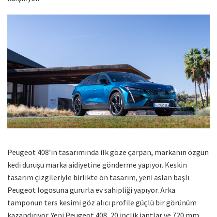
Peugeot 408’in tasarımında ilk göze çarpan, markanın özgün
kedi duruşu marka aidiyetine gönderme yapıyor. Keskin
tasarım çizgileriyle birlikte ön tasarım, yeni aslan başlı
Peugeot logosuna gururla ev sahipliği yapıyor. Arka
tamponun ters kesimi göz alıcı profile güçlü bir görünüm
kazandırıyor. Yeni Peugeot 408, 20 inçlik jantlar ve 720 mm