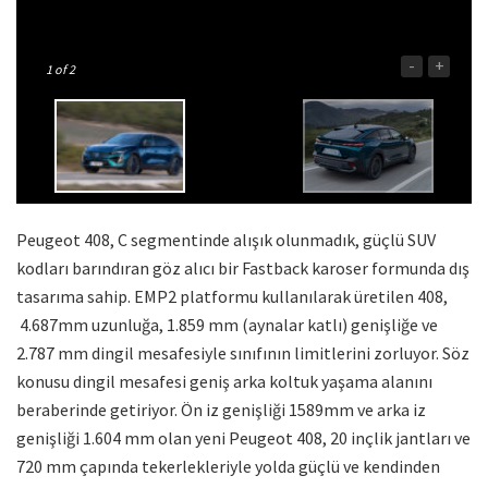
-
+
1
of 2
Peugeot 408, C segmentinde alışık olunmadık, güçlü SUV
kodları barındıran göz alıcı bir Fastback karoser formunda dış
tasarıma sahip. EMP2 platformu kullanılarak üretilen 408,
4.687mm uzunluğa, 1.859 mm (aynalar katlı) genişliğe ve
2.787 mm dingil mesafesiyle sınıfının limitlerini zorluyor. Söz
konusu dingil mesafesi geniş arka koltuk yaşama alanını
beraberinde getiriyor. Ön iz genişliği 1589mm ve arka iz
genişliği 1.604 mm olan yeni Peugeot 408, 20 inçlik jantları ve
720 mm çapında tekerlekleriyle yolda güçlü ve kendinden