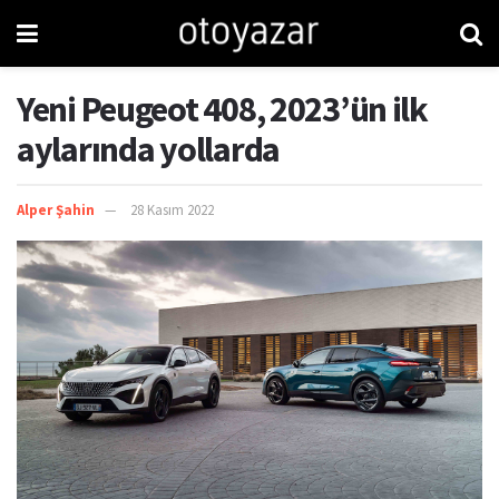
Yeni Peugeot 408, 2023’ün ilk
aylarında yollarda
Alper Şahin
28 Kasım 2022