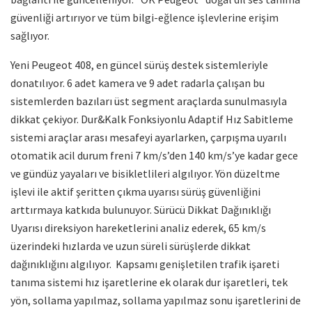
güvenliği artırıyor ve tüm bilgi-eğlence işlevlerine erişim
sağlıyor.
Yeni Peugeot 408, en güncel sürüş destek sistemleriyle
donatılıyor. 6 adet kamera ve 9 adet radarla çalışan bu
sistemlerden bazıları üst segment araçlarda sunulmasıyla
dikkat çekiyor. Dur&Kalk Fonksiyonlu Adaptif Hız Sabitleme
sistemi araçlar arası mesafeyi ayarlarken, çarpışma uyarılı
otomatik acil durum freni 7 km/s’den 140 km/s’ye kadar gece
ve gündüz yayaları ve bisikletlileri algılıyor. Yön düzeltme
işlevi ile aktif şeritten çıkma uyarısı sürüş güvenliğini
arttırmaya katkıda bulunuyor. Sürücü Dikkat Dağınıklığı
Uyarısı direksiyon hareketlerini analiz ederek, 65 km/s
üzerindeki hızlarda ve uzun süreli sürüşlerde dikkat
dağınıklığını algılıyor. Kapsamı genişletilen trafik işareti
tanıma sistemi hız işaretlerine ek olarak dur işaretleri, tek
yön, sollama yapılmaz, sollama yapılmaz sonu işaretlerini de