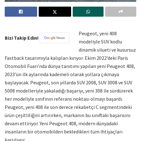
Peugeot, yeni 408
Bizi Takip Edin!
modeliyle SUV kodlu
dinamik silueti ve kusursuz
Fastback tasarımıyla kalıpları kırıyor. Ekim 2022’deki Paris
Otomobil Fuarı’nda dünya tanıtımı yapılan yeni Peugeot 408,
2023’ün ilk aylarında kademeli olarak yollara çıkmaya
başlayacak. Peugeot, son yıllarda SUV 2008, SUV 3008 ve SUV
5008 modelleriyle yakaladığı başarıyı, yeni 308 ile sürdürerek
her modeliyle sınıfının referans noktası olmayı başardı.
Peugeot, yeni 408 ile son derece rekabetçi C segmentindeki
ürün çeşitliliğini artırırken, markanın bu sınıftaki başarısını
devam ettiriyor. Yeni Peugeot 408, modern dünyadaki
insanların bir otomobilden bekledikleri tüm ihtiyaçları
karşılıyor.