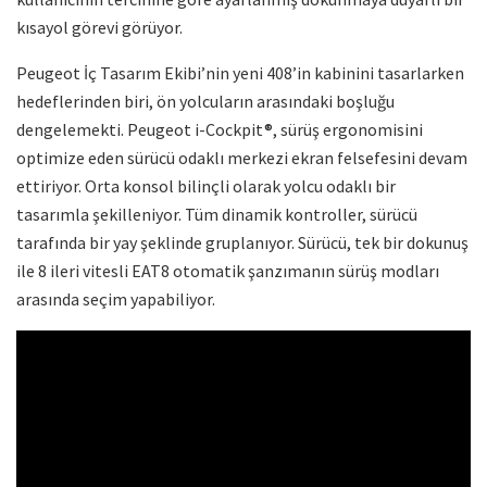
kısayol görevi görüyor.
Peugeot İç Tasarım Ekibi’nin yeni 408’in kabinini tasarlarken
hedeflerinden biri, ön yolcuların arasındaki boşluğu
dengelemekti. Peugeot i-Cockpit®, sürüş ergonomisini
optimize eden sürücü odaklı merkezi ekran felsefesini devam
ettiriyor. Orta konsol bilinçli olarak yolcu odaklı bir
tasarımla şekilleniyor. Tüm dinamik kontroller, sürücü
tarafında bir yay şeklinde gruplanıyor. Sürücü, tek bir dokunuş
ile 8 ileri vitesli EAT8 otomatik şanzımanın sürüş modları
arasında seçim yapabiliyor.