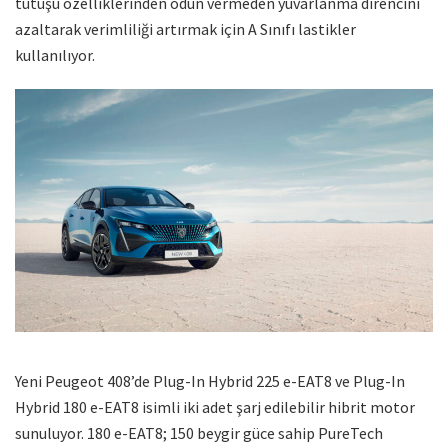
tutuşu özelliklerinden ödün vermeden yuvarlanma direncini
azaltarak verimliliği artırmak için A Sınıfı lastikler
kullanılıyor.
Yeni Peugeot 408’de Plug-In Hybrid 225 e-EAT8 ve Plug-In
Hybrid 180 e-EAT8 isimli iki adet şarj edilebilir hibrit motor
sunuluyor. 180 e-EAT8; 150 beygir güce sahip PureTech