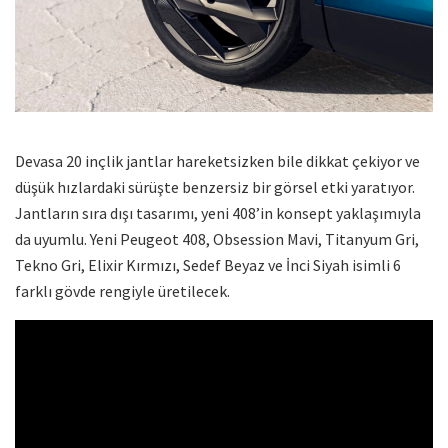
Devasa 20 inçlik jantlar hareketsizken bile dikkat çekiyor ve
düşük hızlardaki sürüşte benzersiz bir görsel etki yaratıyor.
Jantların sıra dışı tasarımı, yeni 408’in konsept yaklaşımıyla
da uyumlu. Yeni Peugeot 408, Obsession Mavi, Titanyum Gri,
Tekno Gri, Elixir Kırmızı, Sedef Beyaz ve İnci Siyah isimli 6
farklı gövde rengiyle üretilecek.