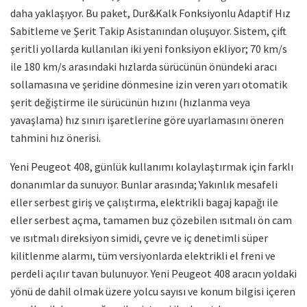
daha yaklaşıyor. Bu paket, Dur&Kalk Fonksiyonlu Adaptif Hız
Sabitleme ve Şerit Takip Asistanından oluşuyor. Sistem, çift
şeritli yollarda kullanılan iki yeni fonksiyon ekliyor; 70 km/s
ile 180 km/s arasındaki hızlarda sürücünün önündeki aracı
sollamasına ve şeridine dönmesine izin veren yarı otomatik
şerit değiştirme ile sürücünün hızını (hızlanma veya
yavaşlama) hız sınırı işaretlerine göre uyarlamasını öneren
tahmini hız önerisi.
Yeni Peugeot 408, günlük kullanımı kolaylaştırmak için farklı
donanımlar da sunuyor. Bunlar arasında; Yakınlık mesafeli
eller serbest giriş ve çalıştırma, elektrikli bagaj kapağı ile
eller serbest açma, tamamen buz çözebilen ısıtmalı ön cam
ve ısıtmalı direksiyon simidi, çevre ve iç denetimli süper
kilitlenme alarmı, tüm versiyonlarda elektrikli el freni ve
perdeli açılır tavan bulunuyor. Yeni Peugeot 408 aracın yoldaki
yönü de dahil olmak üzere yolcu sayısı ve konum bilgisi içeren