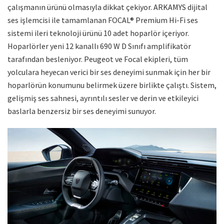
çalışmanın ürünü olmasıyla dikkat çekiyor. ARKAMYS dijital
ses işlemcisi ile tamamlanan FOCAL® Premium Hi-Fi ses
sistemi ileri teknoloji ürünü 10 adet hoparlör içeriyor.
Hoparlörler yeni 12 kanallı 690 W D Sınıfı amplifikatör
tarafından besleniyor. Peugeot ve Focal ekipleri, tüm
yolculara heyecan verici bir ses deneyimi sunmak için her bir
hoparlörün konumunu belirmek üzere birlikte çalıştı. Sistem,
gelişmiş ses sahnesi, ayrıntılı sesler ve derin ve etkileyici
baslarla benzersiz bir ses deneyimi sunuyor.