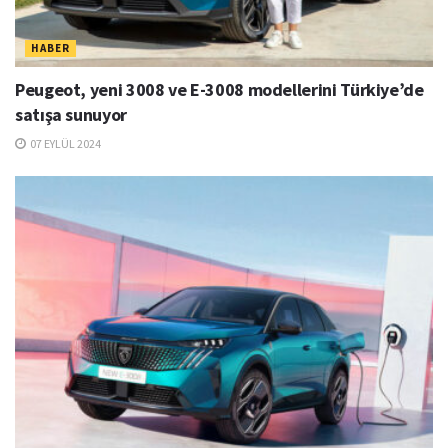
HABER
Peugeot, yeni 3008 ve E-3008 modellerini Türkiye’de
satışa sunuyor
07 EYLÜL 2024