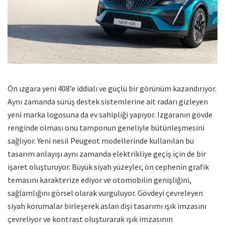
Ön ızgara yeni 408’e iddialı ve güçlü bir görünüm kazandırıyor.
Aynı zamanda sürüş destek sistemlerine ait radarı gizleyen
yeni marka logosuna da ev sahipliği yapıyor. Izgaranın gövde
renginde olması onu tamponun geneliyle bütünleşmesini
sağlıyor. Yeni nesil Peugeot modellerinde kullanılan bu
tasarım anlayışı aynı zamanda elektrikliye geçiş için de bir
işaret oluşturuyor. Büyük siyah yüzeyler, ön cephenin grafik
temasını karakterize ediyor ve otomobilin genişliğini,
sağlamlığını görsel olarak vurguluyor. Gövdeyi çevreleyen
siyah korumalar birleşerek aslan dişi tasarımı ışık imzasını
çevreliyor ve kontrast oluşturarak ışık imzasının