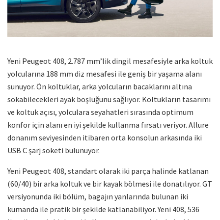
Yeni Peugeot 408, 2.787 mm’lik dingil mesafesiyle arka koltuk
yolcularına 188 mm diz mesafesi ile geniş bir yaşama alanı
sunuyor. Ön koltuklar, arka yolcuların bacaklarını altına
sokabilecekleri ayak boşluğunu sağlıyor. Koltukların tasarımı
ve koltuk açısı, yolculara seyahatleri sırasında optimum
konfor için alanı en iyi şekilde kullanma fırsatı veriyor. Allure
donanım seviyesinden itibaren orta konsolun arkasında iki
USB C şarj soketi bulunuyor.
Yeni Peugeot 408, standart olarak iki parça halinde katlanan
(60/40) bir arka koltuk ve bir kayak bölmesi ile donatılıyor. GT
versiyonunda iki bölüm, bagajın yanlarında bulunan iki
kumanda ile pratik bir şekilde katlanabiliyor. Yeni 408, 536