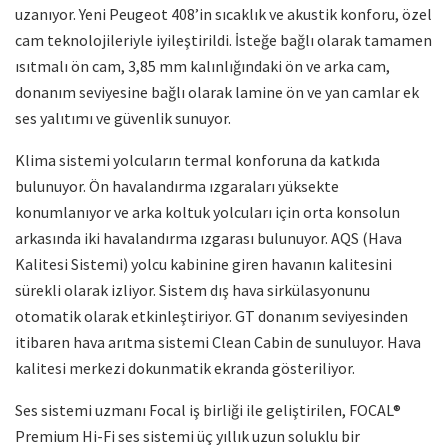
uzanıyor. Yeni Peugeot 408’in sıcaklık ve akustik konforu, özel
cam teknolojileriyle iyileştirildi. İsteğe bağlı olarak tamamen
ısıtmalı ön cam, 3,85 mm kalınlığındaki ön ve arka cam,
donanım seviyesine bağlı olarak lamine ön ve yan camlar ek
ses yalıtımı ve güvenlik sunuyor.
Klima sistemi yolcuların termal konforuna da katkıda
bulunuyor. Ön havalandırma ızgaraları yüksekte
konumlanıyor ve arka koltuk yolcuları için orta konsolun
arkasında iki havalandırma ızgarası bulunuyor. AQS (Hava
Kalitesi Sistemi) yolcu kabinine giren havanın kalitesini
sürekli olarak izliyor. Sistem dış hava sirkülasyonunu
otomatik olarak etkinleştiriyor. GT donanım seviyesinden
itibaren hava arıtma sistemi Clean Cabin de sunuluyor. Hava
kalitesi merkezi dokunmatik ekranda gösteriliyor.
Ses sistemi uzmanı Focal iş birliği ile geliştirilen, FOCAL®
Premium Hi-Fi ses sistemi üç yıllık uzun soluklu bir