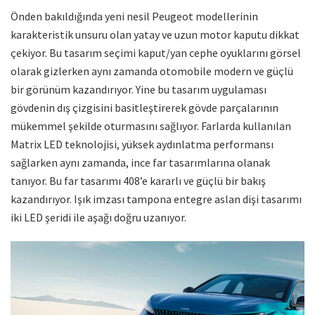
Önden bakıldığında yeni nesil Peugeot modellerinin
karakteristik unsuru olan yatay ve uzun motor kaputu dikkat
çekiyor. Bu tasarım seçimi kaput/yan cephe oyuklarını görsel
olarak gizlerken aynı zamanda otomobile modern ve güçlü
bir görünüm kazandırıyor. Yine bu tasarım uygulaması
gövdenin dış çizgisini basitleştirerek gövde parçalarının
mükemmel şekilde oturmasını sağlıyor. Farlarda kullanılan
Matrix LED teknolojisi, yüksek aydınlatma performansı
sağlarken aynı zamanda, ince far tasarımlarına olanak
tanıyor. Bu far tasarımı 408’e kararlı ve güçlü bir bakış
kazandırıyor. Işık imzası tampona entegre aslan dişi tasarımı
iki LED şeridi ile aşağı doğru uzanıyor.