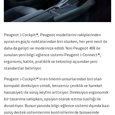
Peugeot i-Cockpit®, Peugeot modellerini rakiplerinden
ayıran en güçlü noktalarından biri olurken, her yeni nesil ile
daha da gelişti ve modernize edildi. Yeni Peugeot 408 ile
sunulan yeni bilgi-eğlence sistemi Peugeot i-Connect®,
ergonomi, kalite, pratiklik ve teknoloji açısından yeni
standartlar belirliyor.
Peugeot i-Cockpit®’in en önemli unsurlarından biri olan
kompakt direksiyon simidi, benzersiz çeviklik ve hareket
hassasiyeti ile sürüş keyfini arttırıyor. Direksiyon ergonomik
bir tasarıma sahipken, opsiyon olarak ısıtma özelliği ile
donatılıyor. Bunun yanında bilgi-eğlence sistemi dışında bazı
sürüş destek sistemlerinin kontrollerini de bünyesinde