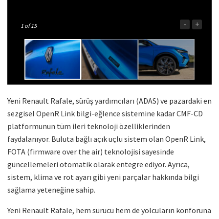
-
+
1
of 15
Yeni Renault Rafale, sürüş yardımcıları (ADAS) ve pazardaki en
sezgisel OpenR Link bilgi-eğlence sistemine kadar CMF-CD
platformunun tüm ileri teknoloji özelliklerinden
faydalanıyor. Buluta bağlı açık uçlu sistem olan OpenR Link,
FOTA (firmware over the air) teknolojisi sayesinde
güncellemeleri otomatik olarak entegre ediyor. Ayrıca,
sistem, klima ve rot ayarı gibi yeni parçalar hakkında bilgi
sağlama yeteneğine sahip.
Yeni Renault Rafale, hem sürücü hem de yolcuların konforuna