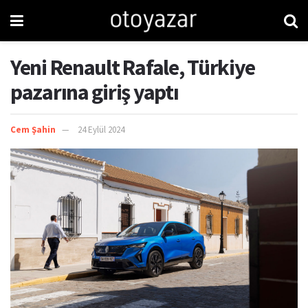
Yeni Renault Rafale, Türkiye
pazarına giriş yaptı
Cem Şahin
24 Eylül 2024