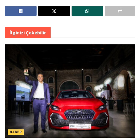
İlginizi Çekebilir
HABER