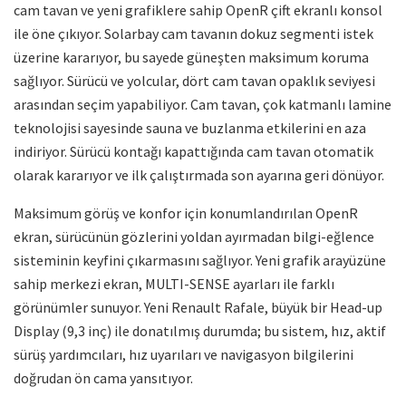
cam tavan ve yeni grafiklere sahip OpenR çift ekranlı konsol
ile öne çıkıyor. Solarbay cam tavanın dokuz segmenti istek
üzerine kararıyor, bu sayede güneşten maksimum koruma
sağlıyor. Sürücü ve yolcular, dört cam tavan opaklık seviyesi
arasından seçim yapabiliyor. Cam tavan, çok katmanlı lamine
teknolojisi sayesinde sauna ve buzlanma etkilerini en aza
indiriyor. Sürücü kontağı kapattığında cam tavan otomatik
olarak kararıyor ve ilk çalıştırmada son ayarına geri dönüyor.
Maksimum görüş ve konfor için konumlandırılan OpenR
ekran, sürücünün gözlerini yoldan ayırmadan bilgi-eğlence
sisteminin keyfini çıkarmasını sağlıyor. Yeni grafik arayüzüne
sahip merkezi ekran, MULTI-SENSE ayarları ile farklı
görünümler sunuyor. Yeni Renault Rafale, büyük bir Head-up
Display (9,3 inç) ile donatılmış durumda; bu sistem, hız, aktif
sürüş yardımcıları, hız uyarıları ve navigasyon bilgilerini
doğrudan ön cama yansıtıyor.