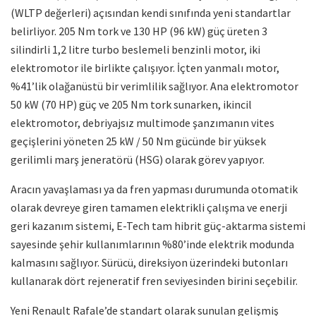
(WLTP değerleri) açısından kendi sınıfında yeni standartlar
belirliyor. 205 Nm tork ve 130 HP (96 kW) güç üreten 3
silindirli 1,2 litre turbo beslemeli benzinli motor, iki
elektromotor ile birlikte çalışıyor. İçten yanmalı motor,
%41’lik olağanüstü bir verimlilik sağlıyor. Ana elektromotor
50 kW (70 HP) güç ve 205 Nm tork sunarken, ikincil
elektromotor, debriyajsız multimode şanzımanın vites
geçişlerini yöneten 25 kW / 50 Nm gücünde bir yüksek
gerilimli marş jeneratörü (HSG) olarak görev yapıyor.
Aracın yavaşlaması ya da fren yapması durumunda otomatik
olarak devreye giren tamamen elektrikli çalışma ve enerji
geri kazanım sistemi, E-Tech tam hibrit güç-aktarma sistemi
sayesinde şehir kullanımlarının %80’inde elektrik modunda
kalmasını sağlıyor. Sürücü, direksiyon üzerindeki butonları
kullanarak dört rejeneratif fren seviyesinden birini seçebilir.
Yeni Renault Rafale’de standart olarak sunulan gelişmiş