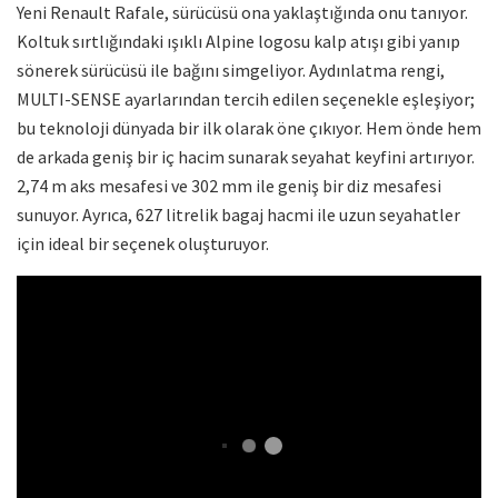
Yeni Renault Rafale, sürücüsü ona yaklaştığında onu tanıyor.
Koltuk sırtlığındaki ışıklı Alpine logosu kalp atışı gibi yanıp
sönerek sürücüsü ile bağını simgeliyor. Aydınlatma rengi,
MULTI-SENSE ayarlarından tercih edilen seçenekle eşleşiyor;
bu teknoloji dünyada bir ilk olarak öne çıkıyor. Hem önde hem
de arkada geniş bir iç hacim sunarak seyahat keyfini artırıyor.
2,74 m aks mesafesi ve 302 mm ile geniş bir diz mesafesi
sunuyor. Ayrıca, 627 litrelik bagaj hacmi ile uzun seyahatler
için ideal bir seçenek oluşturuyor.