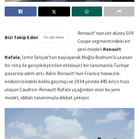
Renault’nun üst düzey SUV
Bizi Takip Edin!
Coupe segmentindeki en
yeni modeli
Renault
Rafale
, İzmir Selçuk’tan başlayarak Muğla Bodrum’a uzanan
bir rota ile gerçekleştirilen etkileyici bir lansmanla Türkiye
pazarına adım attı. Adını Renault’nun Fransız havacılık
endüstrisindeki köklü geçmişi ve 1934 yılında 445 km/s hıza
ulaşan Caudron-Renault Rafale uçağından alan bu yeni
model, iddialı tasarımıyla dikkat çekiyor.