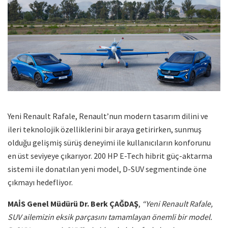
Yeni Renault Rafale, Renault’nun modern tasarım dilini ve
ileri teknolojik özelliklerini bir araya getirirken, sunmuş
olduğu gelişmiş sürüş deneyimi ile kullanıcıların konforunu
en üst seviyeye çıkarıyor. 200 HP E-Tech hibrit güç-aktarma
sistemi ile donatılan yeni model, D-SUV segmentinde öne
çıkmayı hedefliyor.
MAİS Genel Müdürü Dr. Berk ÇAĞDAŞ
,
“Yeni Renault Rafale,
SUV ailemizin eksik parçasını tamamlayan önemli bir model.