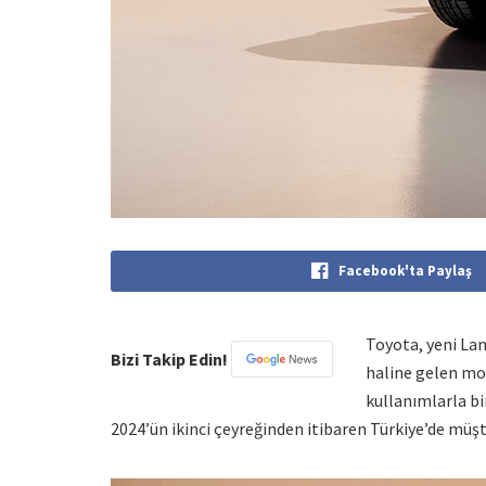
Facebook'ta Paylaş
Toyota, yeni Lan
Bizi Takip Edin!
haline gelen mod
kullanımlarla bi
2024’ün ikinci çeyreğinden itibaren Türkiye’de müşt