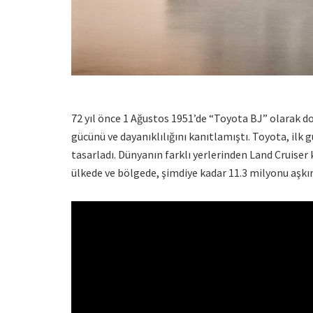
72 yıl önce 1 Ağustos 1951’de “Toyota BJ” olarak do
gücünü ve dayanıklılığını kanıtlamıştı. Toyota, ilk 
tasarladı. Dünyanın farklı yerlerinden Land Cruise
ülkede ve bölgede, şimdiye kadar 11.3 milyonu aşkı