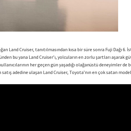
ğan Land Cruiser, tanıtılmasından kısa bir süre sonra Fuji Dağı 6. 
günden bu yana Land Cruiser’ı, yolcuların en zorlu şartları aşarak gü
r kullanıcılarının her geçen gün yaşadığı olağanüstü deneyimler de
n satış adedine ulaşan Land Cruiser, Toyota’nın en çok satan modell