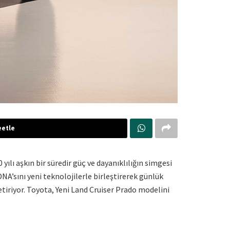
etle
ılı aşkın bir süredir güç ve dayanıklılığın simgesi
NA’sını yeni teknolojilerle birleştirerek günlük
etiriyor. Toyota, Yeni Land Cruiser Prado modelini