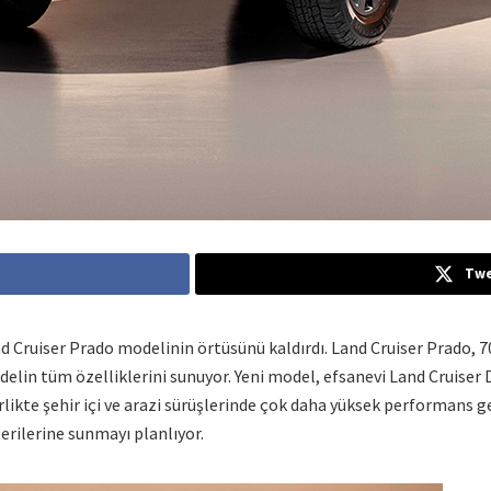
Twe
d Cruiser Prado modelinin örtüsünü kaldırdı. Land Cruiser Prado, 70 y
elin tüm özelliklerini sunuyor. Yeni model, efsanevi Land Cruiser D
rlikte şehir içi ve arazi sürüşlerinde çok daha yüksek performans g
erilerine sunmayı planlıyor.