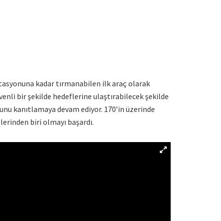
İstasyonuna kadar tırmanabilen ilk araç olarak
venli bir şekilde hedeflerine ulaştırabilecek şekilde
 bunu kanıtlamaya devam ediyor. 170’in üzerinde
erinden biri olmayı başardı.