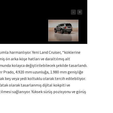
-
+
şımla harmanlıyor. Yeni Land Cruiser, “köklerine
iş ön arka köşe hatları ve daraltılmış alt
munda kolayca değiştirilebilecek şekilde tasarlandı.
uiser Prado, 4.920 mm uzunluğa, 1.980 mm genişliğe
 beş veya yedi koltuklu olarak tercih edilebiliyor.
tak olarak tasarlanmış dijital kokpiti ve
ilmesi sağlanıyor. Yüksek sürüş pozisyonu ve görüş