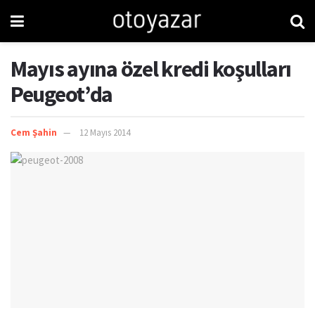
Mayıs ayına özel kredi koşulları
Peugeot’da
Cem Şahin
12 Mayıs 2014