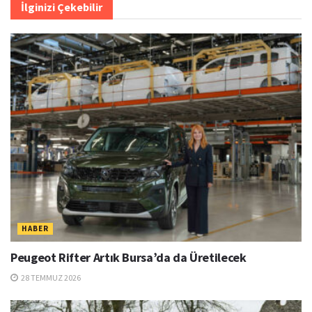
İlginizi Çekebilir
HABER
Peugeot Rifter Artık Bursa’da da Üretilecek
28 TEMMUZ 2026