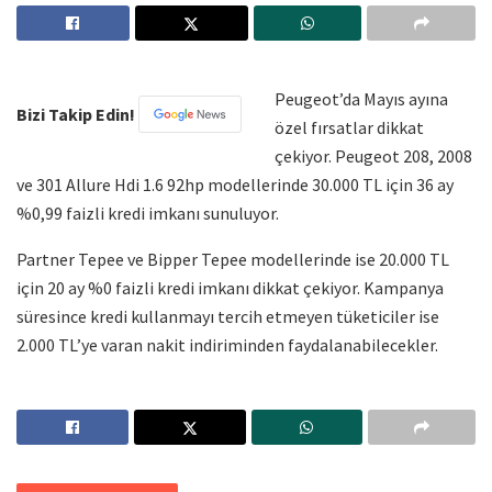
Peugeot’da Mayıs ayına
Bizi Takip Edin!
özel fırsatlar dikkat
çekiyor. Peugeot 208, 2008
ve 301 Allure Hdi 1.6 92hp modellerinde 30.000 TL için 36 ay
%0,99 faizli kredi imkanı sunuluyor.
Partner Tepee ve Bipper Tepee modellerinde ise 20.000 TL
için 20 ay %0 faizli kredi imkanı dikkat çekiyor. Kampanya
süresince kredi kullanmayı tercih etmeyen tüketiciler ise
2.000 TL’ye varan nakit indiriminden faydalanabilecekler.