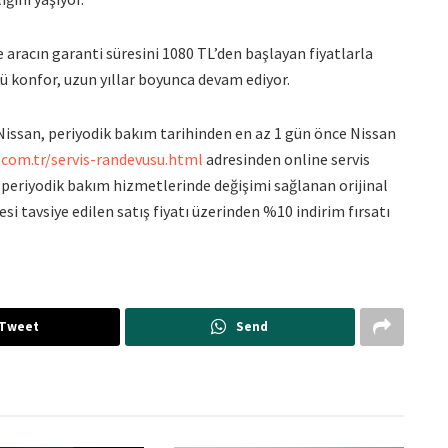
e aracın garanti süresini 1080 TL’den başlayan fiyatlarla
kü konfor, uzun yıllar boyunca devam ediyor.
ssan, periyodik bakım tarihinden en az 1 gün önce Nissan
.com.tr/
servis-randevusu.html
adresinden online servis
periyodik bakım hizmetlerinde değişimi sağlanan orijinal
ltresi tavsiye edilen satış fiyatı üzerinden %10 indirim fırsatı
Tweet
Send