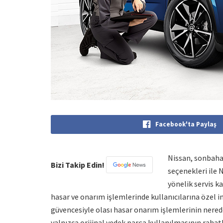
Facebook'ta Paylaş
Nissan, sonbaha
Bizi Takip Edin!
seçenekleri ile 
yönelik servis k
hasar ve onarım işlemlerinde kullanıcılarına özel 
güvencesiyle olası hasar onarım işlemlerinin nerede 
yalnızca orijinal yedek parça kullanılmasının rahatlı