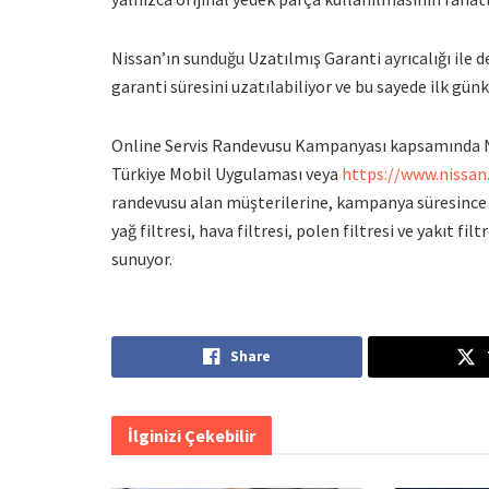
Nissan’ın sunduğu Uzatılmış Garanti ayrıcalığı ile d
garanti süresini uzatılabiliyor ve bu sayede ilk gün
Online Servis Randevusu Kampanyası kapsamında Ni
Türkiye Mobil Uygulaması veya
https://www.nissan
randevusu alan müşterilerine, kampanya süresince 
yağ filtresi, hava filtresi, polen filtresi ve yakıt fi
sunuyor.
Share
İlginizi Çekebilir