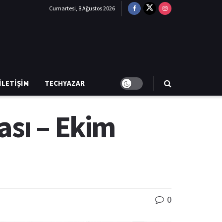
Cumartesi, 8 Ağustos 2026
İLETIŞIM
TECHYAZAR
ası – Ekim
0