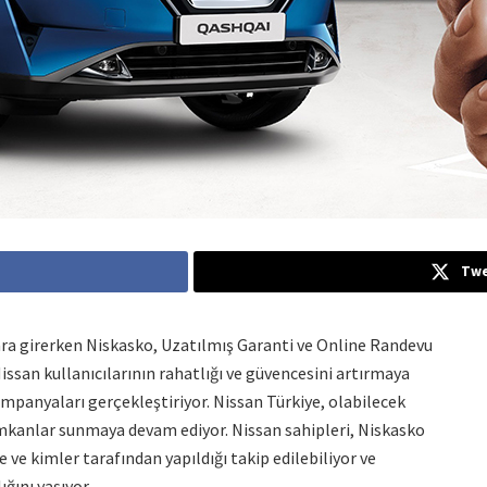
Twe
ra girerken Niskasko, Uzatılmış Garanti ve Online Randevu
Nissan kullanıcılarının rahatlığı ve güvencesini artırmaya
ampanyaları gerçekleştiriyor. Nissan Türkiye, olabilecek
imkanlar sunmaya devam ediyor. Nissan sahipleri, Niskasko
ve kimler tarafından yapıldığı takip edilebiliyor ve
ğını yaşıyor.