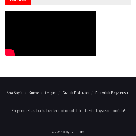
Ana Sayfa
Künye
İletişim
Gizlilik Politikası
Editörlük Başvurusu
En güncel araba haberleri, otomobil testleri otoyazar.com'da!
© 2022
otoyazar.com