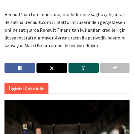
Renault’nun tüm binek araç modellerinde sağlık çalışanları
ile satinal.renault.com.tr platformu üzerinden gerçekleşen
online satışlarda Renault Finans’tan kullanılan krediler için
dosya masrafı alınmıyor. Ayrıca aracın ilk periyodik bakımını
kapsayan Maxxi Bakım ürünü de hediye ediliyor.
İlginizi Çekebilir