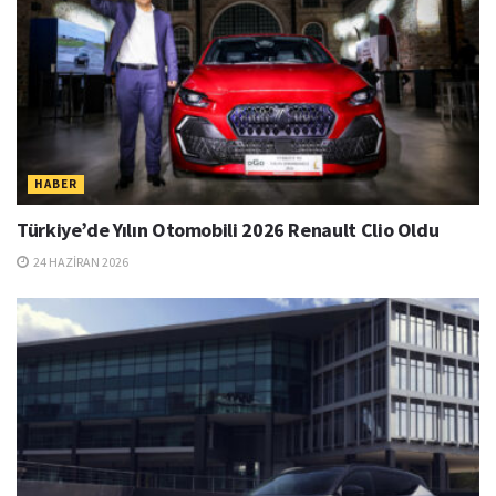
HABER
Türkiye’de Yılın Otomobili 2026 Renault Clio Oldu
24 HAZIRAN 2026