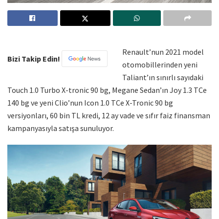
Renault’nun 2021 model
Bizi Takip Edin!
otomobillerinden yeni
Taliant’ın sınırlı sayıdaki
Touch 1.0 Turbo X-tronic 90 bg, Megane Sedan’ın Joy 1.3 TCe
140 bg ve yeni Clio’nun Icon 1.0 TCe X-Tronic 90 bg
versiyonları, 60 bin TL kredi, 12 ay vade ve sıfır faiz finansman
kampanyasıyla satışa sunuluyor.