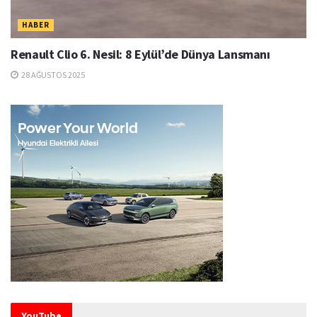
HABER
Renault Clio 6. Nesil: 8 Eylül’de Dünya Lansmanı
28 AĞUSTOS 2025
YouTube