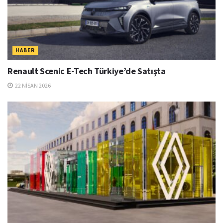
HABER
Renault Scenic E-Tech Türkiye’de Satışta
22 NISAN 2026