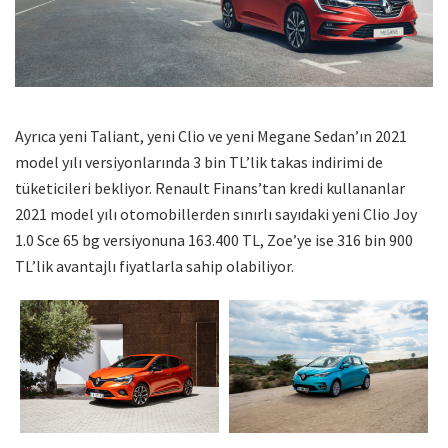
Ayrıca yeni Taliant, yeni Clio ve yeni Megane Sedan’ın 2021
model yılı versiyonlarında 3 bin TL’lik takas indirimi de
tüketicileri bekliyor. Renault Finans’tan kredi kullananlar
2021 model yılı otomobillerden sınırlı sayıdaki yeni Clio Joy
1.0 Sce 65 bg versiyonuna 163.400 TL, Zoe’ye ise 316 bin 900
TL’lik avantajlı fiyatlarla sahip olabiliyor.