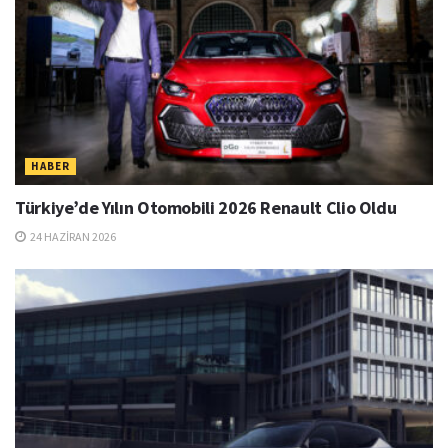
HABER
Türkiye’de Yılın Otomobili 2026 Renault Clio Oldu
24 HAZIRAN 2026