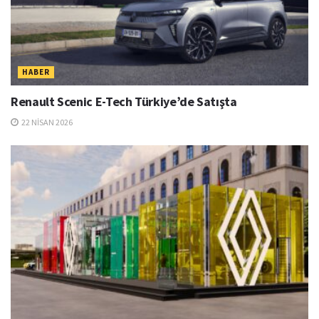
HABER
Renault Scenic E-Tech Türkiye’de Satışta
22 NISAN 2026