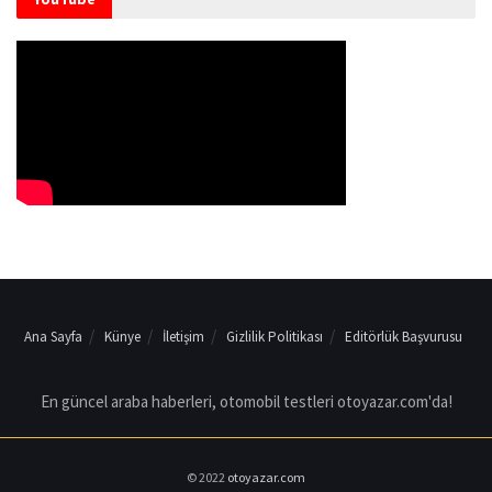
Ana Sayfa
Künye
İletişim
Gizlilik Politikası
Editörlük Başvurusu
En güncel araba haberleri, otomobil testleri otoyazar.com'da!
© 2022
otoyazar.com