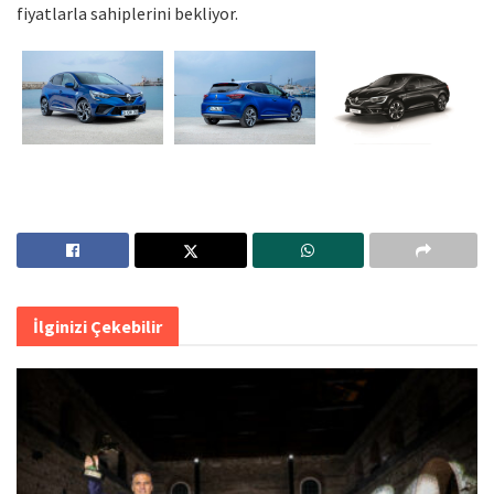
fiyatlarla sahiplerini bekliyor.
İlginizi Çekebilir