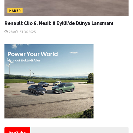
HABER
Renault Clio 6. Nesil: 8 Eylül’de Dünya Lansmanı
28 AĞUSTOS 2025
YouTube