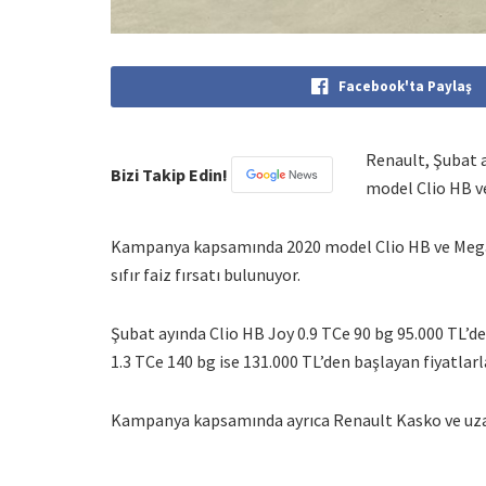
Facebook'ta Paylaş
Renault, Şubat ay
Bizi Takip Edin!
model Clio HB v
Kampanya kapsamında 2020 model Clio HB ve Megane
sıfır faiz fırsatı bulunuyor.
Şubat ayında Clio HB Joy 0.9 TCe 90 bg 95.000 TL’d
1.3 TCe 140 bg ise 131.000 TL’den başlayan fiyatlar
Kampanya kapsamında ayrıca Renault Kasko ve uzatı