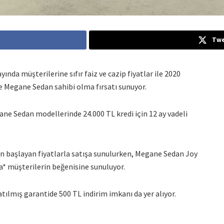
Twe
ında müşterilerine sıfır faiz ve cazip fiyatlar ile 2020
e Megane Sedan sahibi olma fırsatı sunuyor.
 Sedan modellerinde 24.000 TL kredi için 12 ay vadeli
en başlayan fiyatlarla satışa sunulurken, Megane Sedan Joy
la* müşterilerin beğenisine sunuluyor.
lmış garantide 500 TL indirim imkanı da yer alıyor.