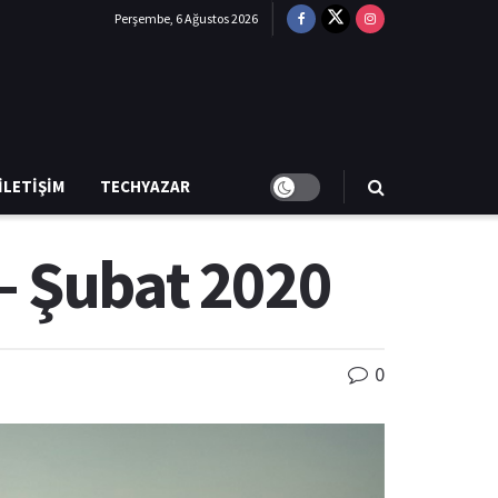
Perşembe, 6 Ağustos 2026
İLETIŞIM
TECHYAZAR
– Şubat 2020
0