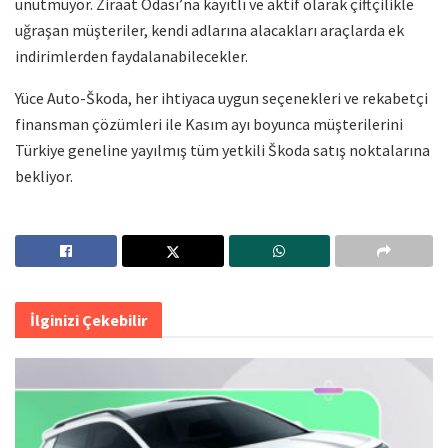
unutmuyor. Ziraat Odası’na kayıtlı ve aktif olarak çiftçilikle
uğraşan müşteriler, kendi adlarına alacakları araçlarda ek
indirimlerden faydalanabilecekler.
Yüce Auto-Škoda, her ihtiyaca uygun seçenekleri ve rekabetçi
finansman çözümleri ile Kasım ayı boyunca müşterilerini
Türkiye geneline yayılmış tüm yetkili Škoda satış noktalarına
bekliyor.
İlginizi Çekebilir