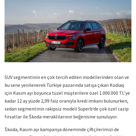
SUV segmentinin en çok tercih edilen modellerinden olan ve
bu sene yenilenerek Türkiye pazarında satışa çıkan Kodiaq
için Kasım ayı boyunca tüzel müşterilere özel 1.000.000 TL’ye
kadar 12 ay yüzde 2,99 faiz oranıyla kredi imkanı bulunurken,
sedan segmentinin rakipsiz modeli Superb‘de çok özel cazip
fırsatlar ile Škoda meraklılarının beğenisine sunuluyor.
Škoda, Kasım ayı kampanya döneminde çiftçilerimizi de