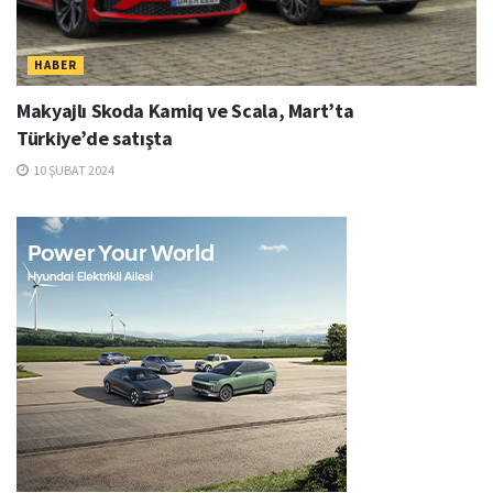
HABER
Makyajlı Skoda Kamiq ve Scala, Mart’ta
Türkiye’de satışta
10 ŞUBAT 2024