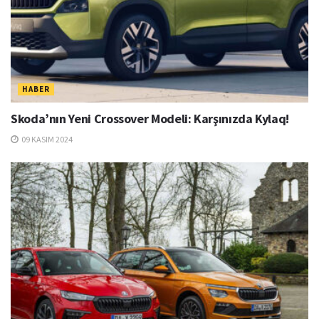
HABER
Skoda’nın Yeni Crossover Modeli: Karşınızda Kylaq!
09 KASIM 2024