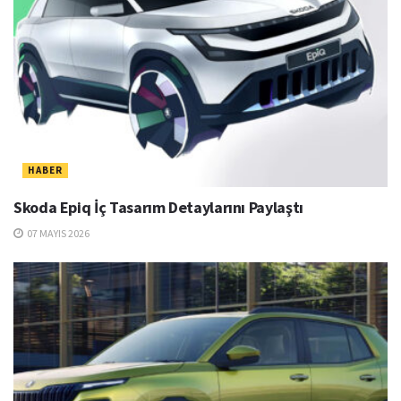
HABER
Skoda Epiq İç Tasarım Detaylarını Paylaştı
07 MAYIS 2026