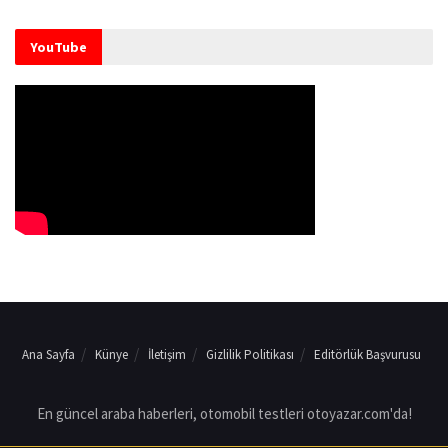
YouTube
Ana Sayfa
Künye
İletişim
Gizlilik Politikası
Editörlük Başvurusu
En güncel araba haberleri, otomobil testleri otoyazar.com'da!