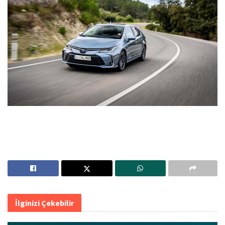
İlginizi Çekebilir