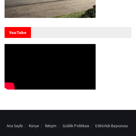
YouTube
Ana Sayfa
Künye
İletişim
Gizlilik Politikası
Editörlük Başvurusu