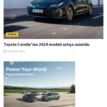
HABER
Toyota Corolla’nın 2024 modeli satışa sunuldu
02 ŞUBAT 2024