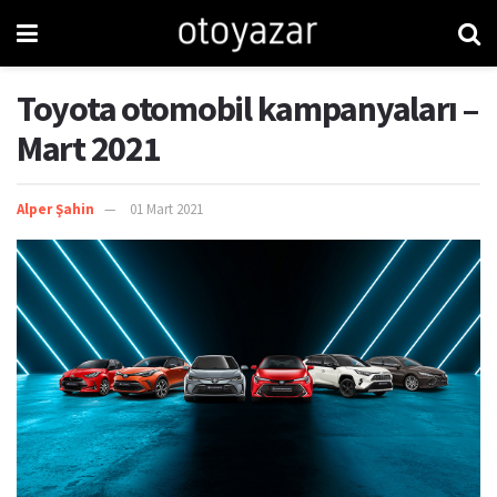
Toyota otomobil kampanyaları –
Mart 2021
Alper Şahin
01 Mart 2021