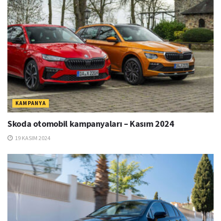
KAMPANYA
Skoda otomobil kampanyaları – Kasım 2024
19 KASIM 2024