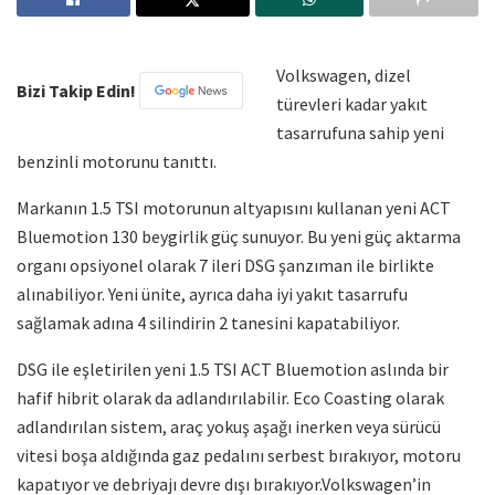
Volkswagen, dizel
Bizi Takip Edin!
türevleri kadar yakıt
tasarrufuna sahip yeni
benzinli motorunu tanıttı.
Markanın 1.5 TSI motorunun altyapısını kullanan yeni ACT
Bluemotion 130 beygirlik güç sunuyor. Bu yeni güç aktarma
organı opsiyonel olarak 7 ileri DSG şanzıman ile birlikte
alınabiliyor. Yeni ünite, ayrıca daha iyi yakıt tasarrufu
sağlamak adına 4 silindirin 2 tanesini kapatabiliyor.
DSG ile eşletirilen yeni 1.5 TSI ACT Bluemotion aslında bir
hafif hibrit olarak da adlandırılabilir. Eco Coasting olarak
adlandırılan sistem, araç yokuş aşağı inerken veya sürücü
vitesi boşa aldığında gaz pedalını serbest bırakıyor, motoru
kapatıyor ve debriyajı devre dışı bırakıyor.Volkswagen’in