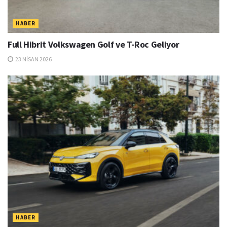
HABER
Full Hibrit Volkswagen Golf ve T-Roc Geliyor
23 NISAN 2026
HABER