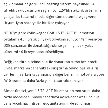
açıklamalarına göre Eco Coasting sistemi sayesinde 0.4
litrelik yakıt tasarrufu sağlanıyor. 12V’lik elektrik sistemi ile
çalışan bu tasarruf modu, diğer tüm sistemlere güç veren
lityum-iyon batarya ile birlikte çalışıyor.
NEDC’ye göre Volkswagen Golf 1.5 TSI ACT Bluemotion
ortalama 4.8 litrelik bir yakıt tüketimi sunuyor. Yeni versiyon
DSG şanzıman ile donatıldığında ise şehir içindeki yakıt
tükerimi 4.0 litreye kadar düşebiliyor.
Değişken türbin teknolojisi ile donatılan turbo beslemeli
ünite, markanın daha yüksek sıkıştırma teknolojisi ve giriş
valflerinin erken kapanmasıyla diğer benzinli motorlara göre
%10 oranında daha fazla yakıt tasarrufu sunuyor.
Alman üretici, yeni 1.5 TSI ACT Bluemotion motorunu daha
fazla modelde sunmayı hedefliyor ayrıca daha az silindir ve
daha küçük hacimli yeni güç ünitelerinin de sunulması