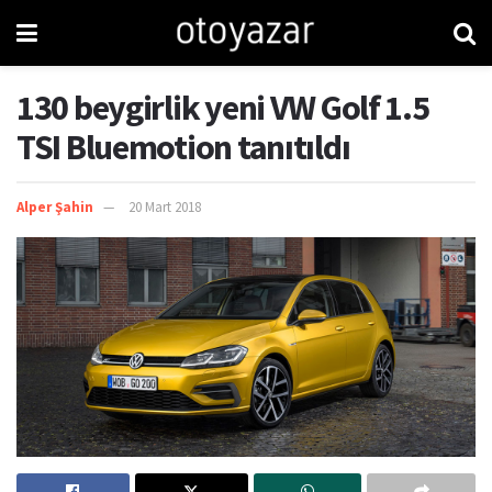
130 beygirlik yeni VW Golf 1.5
TSI Bluemotion tanıtıldı
Alper Şahin
20 Mart 2018