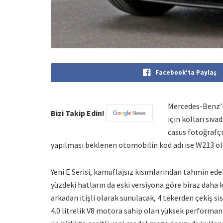
Facebook'ta Paylaş
Mercedes-Benz’in
Bizi Takip Edin!
için kolları sıva
casus fotoğrafçı
yapılması beklenen otomobilin kod adı ise W213 ol
Yeni E Serisi, kamuflajsız kısımlarından tahmin ed
yüzdeki hatların da eski versiyona göre biraz daha k
arkadan itişli olarak sunulacak, 4 tekerden çekiş s
4.0 litrelik V8 motora sahip olan yüksek performan