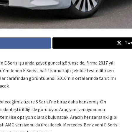
Twe
 E Serisi şu anda gayet güncel görünse de, firma 2017 yılı
dı. Yenilenen E Serisi, hafif kamuflajlı şekilde test edilirken
lar tarafından görüntülendi. 2016’nın ortalarında tanıtımı
acak.
ebileceğimiz üzere S Serisi’ne biraz daha benzemiş. Ön
eskinleştirildiği de görülüyor. Araç yeni versiyonunda
istemi ise opsiyon olarak bulunacak. Aracın her zamanki gibi
slı AMG versiyonu da üretilecek. Mercedes-Benz yeni E Serisi