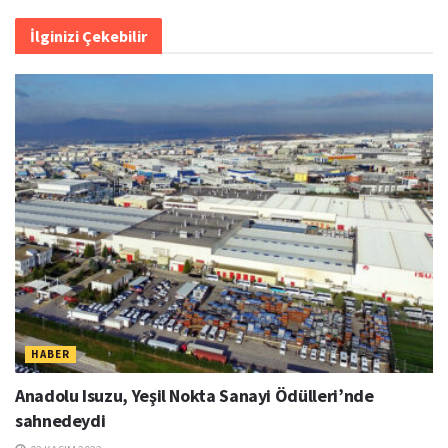
İlginizi Çekebilir
HABER
Anadolu Isuzu, Yeşil Nokta Sanayi Ödülleri’nde
sahnedeydi