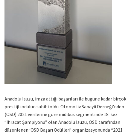
Anadolu Isuzu, imza attığı başarıları ile bugüne kadar birçok
prestijli ödülün sahibi oldu. Otomotiv Sanayii Derneği’nden
(OSD) 2021 verilerine göre midibüs segmentinde 18. kez
“İhracat Şampiyonu” olan Anadolu Isuzu, OSD tarafından
düzenlenen ‘OSD Başarı Ödülleri’ organizasyonunda “2021