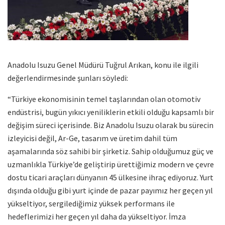
Anadolu Isuzu Genel Müdürü Tuğrul Arıkan, konu ile ilgili
değerlendirmesinde şunları söyledi:
“Türkiye ekonomisinin temel taşlarından olan otomotiv
endüstrisi, bugün yıkıcı yeniliklerin etkili olduğu kapsamlı bir
değişim süreci içerisinde. Biz Anadolu Isuzu olarak bu sürecin
izleyicisi değil, Ar-Ge, tasarım ve üretim dahil tüm
aşamalarında söz sahibi bir şirketiz. Sahip olduğumuz güç ve
uzmanlıkla Türkiye’de geliştirip ürettiğimiz modern ve çevre
dostu ticari araçları dünyanın 45 ülkesine ihraç ediyoruz. Yurt
dışında olduğu gibi yurt içinde de pazar payımız her geçen yıl
yükseltiyor, sergilediğimiz yüksek performans ile
hedeflerimizi her geçen yıl daha da yükseltiyor. İmza