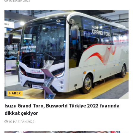
02 KASIM 2022
HABER
Isuzu Grand Toro, Busworld Türkiye 2022 fuarında
dikkat çekiyor
02 HAZIRAN 2022