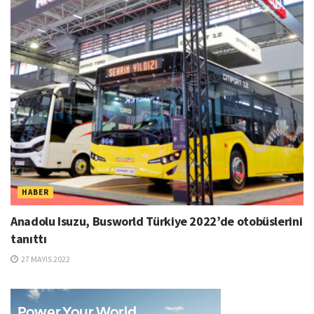
HABER
Anadolu Isuzu, Busworld Türkiye 2022’de otobüslerini
tanıttı
27 MAYIS 2022