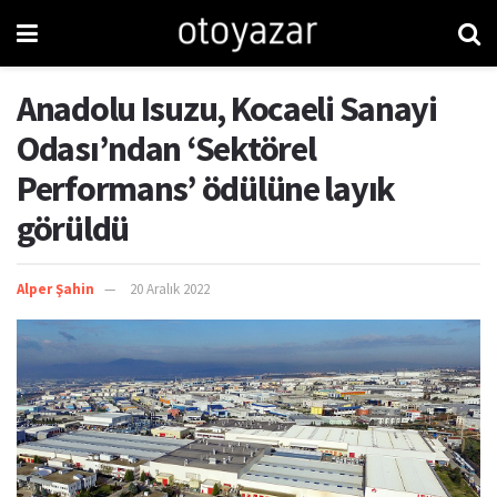
Anadolu Isuzu, Kocaeli Sanayi
Odası’ndan ‘Sektörel
Performans’ ödülüne layık
görüldü
Alper Şahin
20 Aralık 2022