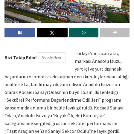
Türkiye’nin ticari araç
Bizi Takip Edin!
markası Anadolu Isuzu,
yurt içi ve yurt dışındaki
başarılarını otomotiv sektörünün öncü kuruluşlarından aldığı
ödüllerle taçlandırmaya devam ediyor. Anadolu Isuzu son
olarak Kocaeli Sanayi Odası’nın bu yıl 15.’sini düzenlediği
“Sektörel Performans Değerlendirme Ödülleri” programı
kapsamında anlamlı bir ödüle layık görüldü. Kocaeli Sanayi
Odası, Anadolu Isuzu’yu ‘Büyük Ölçekli Kuruluşlar’
kategorisinde sergilediği üstün sektörel performans ile
“Taşıt Araçları ve Yan Sanayi Sektör Ödülü”ne layık gördü.