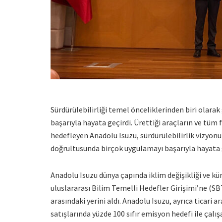
Sürdürülebilirliği temel önceliklerinden biri olara
başarıyla hayata geçirdi. Ürettiği araçların ve tüm 
hedefleyen Anadolu Isuzu, sürdürülebilirlik vizyon
doğrultusunda birçok uygulamayı başarıyla hayata 
Anadolu Isuzu dünya çapında iklim değişikliği ve k
uluslararası Bilim Temelli Hedefler Girişimi’ne (S
arasındaki yerini aldı. Anadolu Isuzu, ayrıca ticari
satışlarında yüzde 100 sıfır emisyon hedefi ile çalış