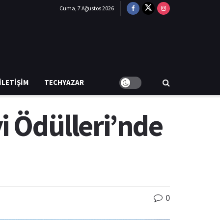
Cuma, 7 Ağustos 2026
İLETIŞIM
TECHYAZAR
i Ödülleri’nde
0