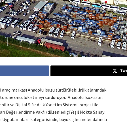
Twe
ri araç markası Anadolu Isuzu sürdürülebilirlik alanındaki
ektörüne öncülük etmeyi sürdürüyor. Anadolu Isuzu son
bilir ve Dijital Sıfır Atık Yönetim Sistemi’ projesi ile
ı Değerlendirme Vakfı) düzenlediği Yeşil Nokta Sanayi
e Uygulamaları’ kategorisinde, büyük işletmeler dalında