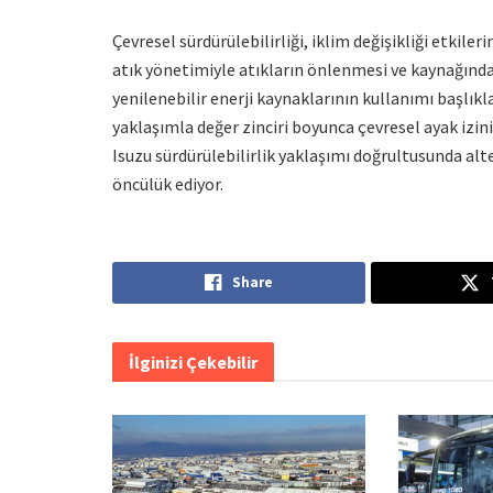
Çevresel sürdürülebilirliği, iklim değişikliği etkile
atık yönetimiyle atıkların önlenmesi ve kaynağında 
yenilenebilir enerji kaynaklarının kullanımı başlıkla
yaklaşımla değer zinciri boyunca çevresel ayak izi
Isuzu sürdürülebilirlik yaklaşımı doğrultusunda a
öncülük ediyor.
Share
İlginizi Çekebilir