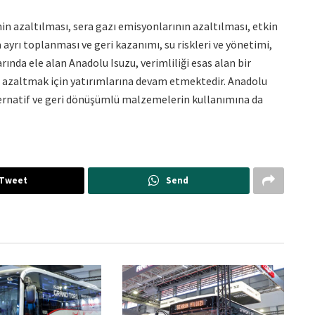
rinin azaltılması, sera gazı emisyonlarının azaltılması, etkin
ayrı toplanması ve geri kazanımı, su riskleri ve yönetimi,
rında ele alan Anadolu Isuzu, verimliliği esas alan bir
ni azaltmak için yatırımlarına devam etmektedir. Anadolu
lternatif ve geri dönüşümlü malzemelerin kullanımına da
Tweet
Send