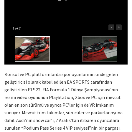
-
+
1
of 2
Konsol ve PC platformlarda spor oyunlarının önde gelen
geliştiricisi olarak kabul edilen EA SPORTS tarafından
geliştirilen F1® 22, FIA Formula 1 Dünya Şampiyonası’nın
resmi video oyununun PlayStation, Xbox ve PC için mevcut
olan en son sürümü ve ayrıca PC’ler için de VR imkanım
sunuyor. Mevcut tüm takımlar, sürücüler ve parkurlar oyuna
dahil. Audi’nin show car‘ı, 7 Aralık’tan itibaren oyunculara
sunulan “Podium Pass Series 4 VIP seviyesi”nin bir parçası.