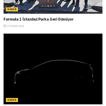
HABER
Formula 1 İstanbul Parka Geri Dönüyor
25 NISAN 2026
HABER