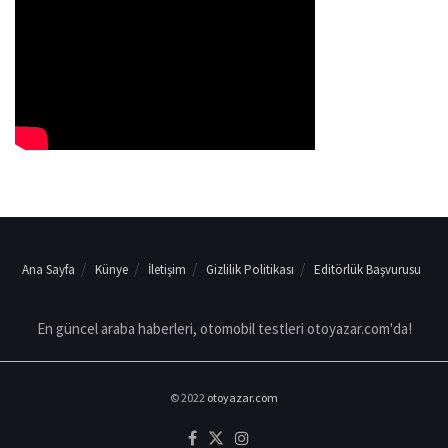
Ana Sayfa
Künye
İletişim
Gizlilik Politikası
Editörlük Başvurusu
En güncel araba haberleri, otomobil testleri otoyazar.com'da!
© 2022
otoyazar.com