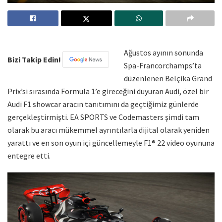
Ağustos ayının sonunda
Bizi Takip Edin!
Spa-Francorchamps’ta
düzenlenen Belçika Grand
Prix’si sırasında Formula 1’e gireceğini duyuran Audi, özel bir
Audi F1 showcar aracın tanıtımını da geçtiğimiz günlerde
gerçekleştirmişti. EA SPORTS ve Codemasters şimdi tam
olarak bu aracı mükemmel ayrıntılarla dijital olarak yeniden
yarattı ve en son oyun içi güncellemeyle F1® 22 video oyununa
entegre etti.