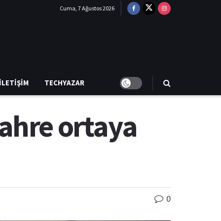
Cuma, 7 Ağustos 2026
İLETIŞIM
TECHYAZAR
ahre ortaya
0