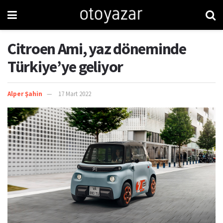
Citroen Ami, yaz döneminde
Türkiye’ye geliyor
Alper Şahin
17 Mart 2022