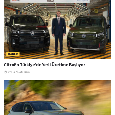
HABER
Citroën Türkiye’de Yerli Üretime Başlıyor
22 HAZIRAN 2026