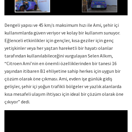
Dengeli yapısı ve 45 km/s maksimum hızı ile Ami, şehir içi
kullanımlarda güven veriyor ve kolay bir kullanım sunuyor.
Eğlenceli etkinlikler için gençler, kısa geziler için genç
yetişkinler veya her yaştan hareketli bir hayatı olanlar
tarafından kullanılabileceğini vurgulayan Selen Alkım,
“Citroen Ami’nin en önemli özelliklerinden bir tanesi 16
yaşından itibaren B1 ehliyetine sahip herkes için uygun bir
çözüm olarak öne çıkması. Ami, evden işe günlük gidiş
gelişler, şehir içi yoğun trafikli bölgeler ve yazlık alanlarda
kısa mesafeli ulaşım ihtiyacı için ideal bir çözüm olarak öne
çıkıyor” dedi.