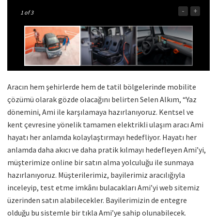
-
+
1
of 3
Aracın hem şehirlerde hem de tatil bölgelerinde mobilite
çözümü olarak gözde olacağını belirten Selen Alkım, “Yaz
dönemini, Ami ile karşılamaya hazırlanıyoruz. Kentsel ve
kent çevresine yönelik tamamen elektrikli ulaşım aracı Ami
hayatı her anlamda kolaylaştırmayı hedefliyor. Hayatı her
anlamda daha akıcı ve daha pratik kılmayı hedefleyen Ami’yi,
müşterimize online bir satın alma yolculuğu ile sunmaya
hazırlanıyoruz. Müşterilerimiz, bayilerimiz aracılığıyla
inceleyip, test etme imkânı bulacakları Ami’yi web sitemiz
üzerinden satın alabilecekler. Bayilerimizin de entegre
olduğu bu sistemle bir tıkla Ami’ye sahip olunabilecek.