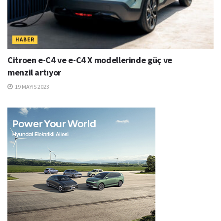
HABER
Citroen e-C4 ve e-C4 X modellerinde güç ve
menzil artıyor
19 MAYIS 2023