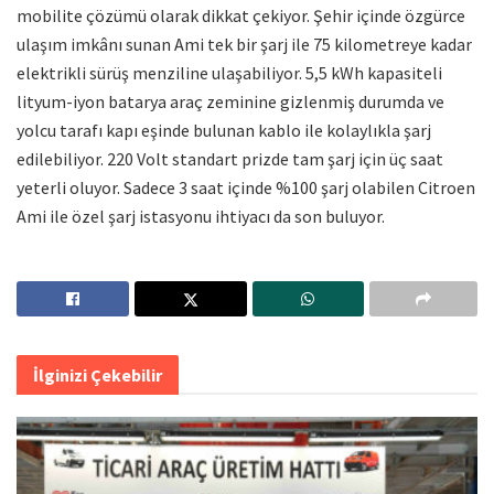
mobilite çözümü olarak dikkat çekiyor. Şehir içinde özgürce
ulaşım imkânı sunan Ami tek bir şarj ile 75 kilometreye kadar
elektrikli sürüş menziline ulaşabiliyor. 5,5 kWh kapasiteli
lityum-iyon batarya araç zeminine gizlenmiş durumda ve
yolcu tarafı kapı eşinde bulunan kablo ile kolaylıkla şarj
edilebiliyor. 220 Volt standart prizde tam şarj için üç saat
yeterli oluyor. Sadece 3 saat içinde %100 şarj olabilen Citroen
Ami ile özel şarj istasyonu ihtiyacı da son buluyor.
İlginizi Çekebilir