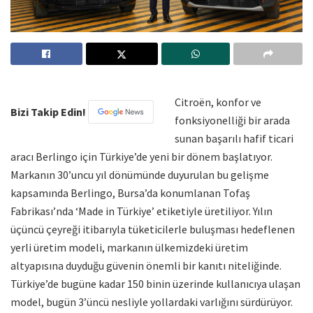
Citroën, konfor ve
Bizi Takip Edin!
fonksiyonelliği bir arada
sunan başarılı hafif ticari
aracı Berlingo için Türkiye’de yeni bir dönem başlatıyor.
Markanın 30’uncu yıl dönümünde duyurulan bu gelişme
kapsamında Berlingo, Bursa’da konumlanan Tofaş
Fabrikası’nda ‘Made in Türkiye’ etiketiyle üretiliyor. Yılın
üçüncü çeyreği itibarıyla tüketicilerle buluşması hedeflenen
yerli üretim modeli, markanın ülkemizdeki üretim
altyapısına duyduğu güvenin önemli bir kanıtı niteliğinde.
Türkiye’de bugüne kadar 150 binin üzerinde kullanıcıya ulaşan
model, bugün 3’üncü nesliyle yollardaki varlığını sürdürüyor.