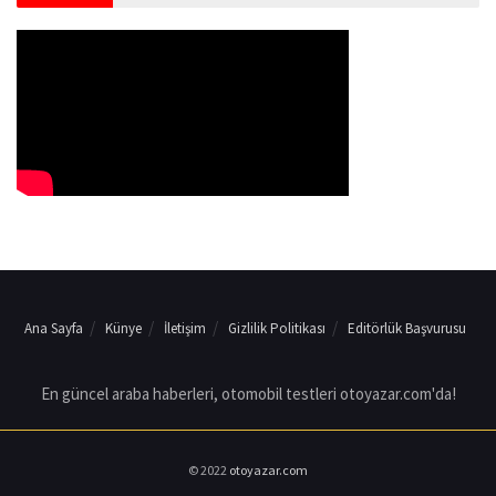
Ana Sayfa
Künye
İletişim
Gizlilik Politikası
Editörlük Başvurusu
En güncel araba haberleri, otomobil testleri otoyazar.com'da!
© 2022
otoyazar.com