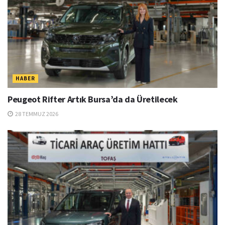
HABER
Peugeot Rifter Artık Bursa’da da Üretilecek
28 TEMMUZ 2026