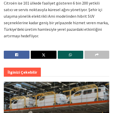
Citroën ise 101 ülkede faaliyet gösteren 6 bin 200 yetkili
satıcı ve servis noktasıyla küresel ağını yönetiyor. Şehir içi
ulaşıma yönelik elektrikli Ami modelinden hibrit SUV
seçeneklerine kadar geniş bir yelpazede hizmet veren marka,
Türkiye’deki üretim hamlesiyle yerel pazardaki etkinliğini
artırmayı hedefliyor.
İlginizi Çekebilir