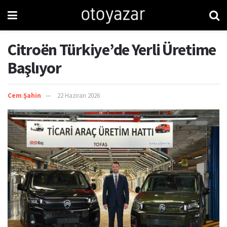
Citroën Türkiye’de Yerli Üretime
Başlıyor
Cem Şahin
22 Haziran 2026