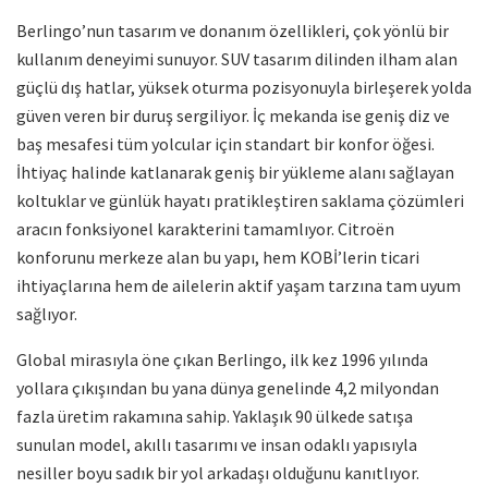
Berlingo’nun tasarım ve donanım özellikleri, çok yönlü bir
kullanım deneyimi sunuyor. SUV tasarım dilinden ilham alan
güçlü dış hatlar, yüksek oturma pozisyonuyla birleşerek yolda
güven veren bir duruş sergiliyor. İç mekanda ise geniş diz ve
baş mesafesi tüm yolcular için standart bir konfor öğesi.
İhtiyaç halinde katlanarak geniş bir yükleme alanı sağlayan
koltuklar ve günlük hayatı pratikleştiren saklama çözümleri
aracın fonksiyonel karakterini tamamlıyor. Citroën
konforunu merkeze alan bu yapı, hem KOBİ’lerin ticari
ihtiyaçlarına hem de ailelerin aktif yaşam tarzına tam uyum
sağlıyor.
Global mirasıyla öne çıkan Berlingo, ilk kez 1996 yılında
yollara çıkışından bu yana dünya genelinde 4,2 milyondan
fazla üretim rakamına sahip. Yaklaşık 90 ülkede satışa
sunulan model, akıllı tasarımı ve insan odaklı yapısıyla
nesiller boyu sadık bir yol arkadaşı olduğunu kanıtlıyor.