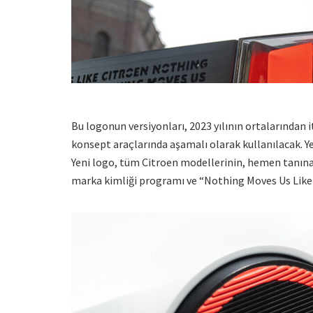
Bu logonun versiyonları, 2023 yılının ortalarından 
konsept araçlarında aşamalı olarak kullanılacak. Yen
Yeni logo, tüm Citroen modellerinin, hemen tanınan
marka kimliği programı ve “Nothing Moves Us Like 