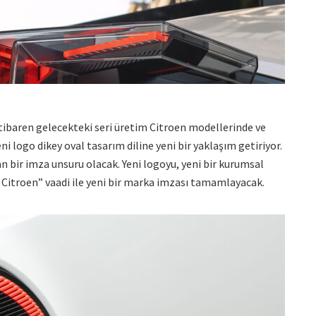
itibaren gelecekteki seri üretim Citroen modellerinde ve
i logo dikey oval tasarım diline yeni bir yaklaşım getiriyor.
 bir imza unsuru olacak. Yeni logoyu, yeni bir kurumsal
Citroen” vaadi ile yeni bir marka imzası tamamlayacak.