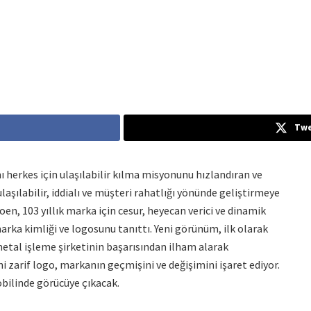
Twe
mı herkes için ulaşılabilir kılma misyonunu hızlandıran ve
laşılabilir, iddialı ve müşteri rahatlığı yönünde geliştirmeye
en, 103 yıllık marka için cesur, heyecan verici ve dinamik
arka kimliği ve logosunu tanıttı. Yeni görünüm, ilk olarak
 metal işleme şirketinin başarısından ilham alarak
i zarif logo, markanın geçmişini ve değişimini işaret ediyor.
bilinde görücüye çıkacak.