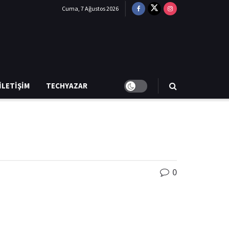
Cuma, 7 Ağustos 2026
İLETIŞIM
TECHYAZAR
0