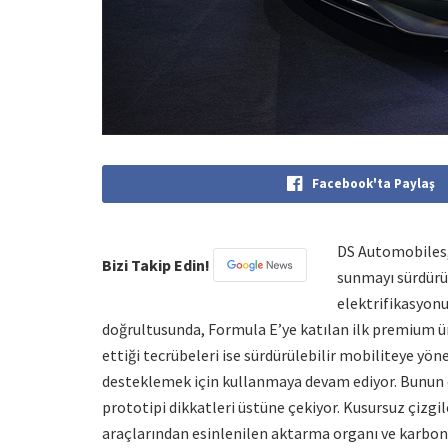
Facebook'ta Paylaş
DS Automobiles, 
Bizi Takip Edin!
sunmayı sürdürüy
elektrifikasyonu
doğrultusunda, Formula E’ye katılan ilk premium üre
ettiği tecrübeleri ise sürdürülebilir mobiliteye yön
desteklemek için kullanmaya devam ediyor. Bunun 
prototipi dikkatleri üstüne çekiyor. Kusursuz çizgi
araçlarından esinlenilen aktarma organı ve karbon