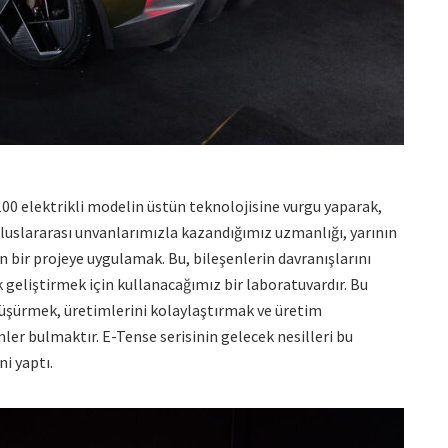
elektrikli modelin üstün teknolojisine vurgu yaparak,
luslararası unvanlarımızla kazandığımız uzmanlığı, yarının
 bir projeye uygulamak. Bu, bileşenlerin davranışlarını
 geliştirmek için kullanacağımız bir laboratuvardır. Bu
şürmek, üretimlerini kolaylaştırmak ve üretim
er bulmaktır. E-Tense serisinin gelecek nesilleri bu
i yaptı.