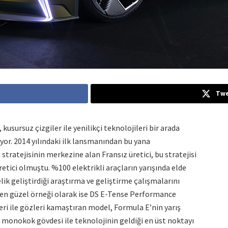
Twe
kusursuz çizgiler ile yenilikçi teknolojileri bir arada
or. 2014 yılındaki ilk lansmanından bu yana
 stratejisinin merkezine alan Fransız üretici, bu stratejisi
tici olmuştu. %100 elektrikli araçların yarışında elde
elik geliştirdiği araştırma ve geliştirme çalışmalarını
en güzel örneği olarak ise DS E-Tense Performance
leri ile gözleri kamaştıran model, Formula E’nin yarış
 monokok gövdesi ile teknolojinin geldiği en üst noktayı