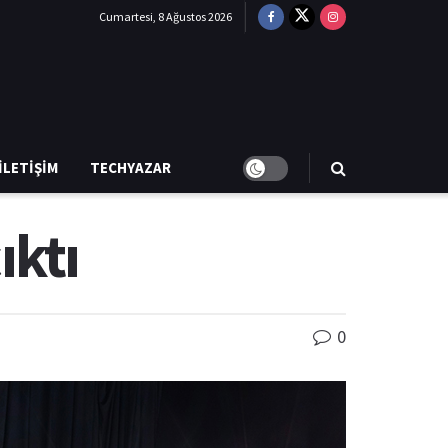
Cumartesi, 8 Ağustos 2026
İLETIŞIM
TECHYAZAR
ıktı
0