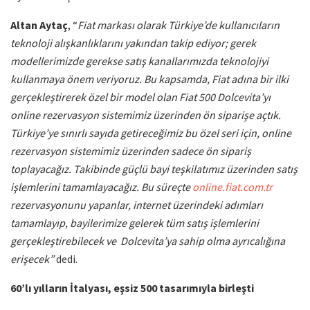
Altan Aytaç
, “
Fiat markası olarak Türkiye’de kullanıcıların
teknoloji alışkanlıklarını yakından takip ediyor; gerek
modellerimizde gerekse satış kanallarımızda teknolojiyi
kullanmaya önem veriyoruz. Bu kapsamda, Fiat adına bir ilki
gerçekleştirerek özel bir model olan Fiat 500 Dolcevita’yı
online rezervasyon sistemimiz üzerinden ön siparişe açtık.
Türkiye’ye sınırlı sayıda getireceğimiz bu özel seri için, online
rezervasyon sistemimiz üzerinden sadece ön sipariş
toplayacağız. Takibinde güçlü bayi teşkilatımız üzerinden satış
işlemlerini tamamlayacağız. Bu süreçte
online.fiat.com.tr
rezervasyonunu yapanlar, internet üzerindeki adımları
tamamlayıp, bayilerimize gelerek tüm satış işlemlerini
gerçekleştirebilecek ve Dolcevita’ya sahip olma ayrıcalığına
erişecek”
dedi.
60’lı yılların İtalyası, eşsiz 500 tasarımıyla birleşti