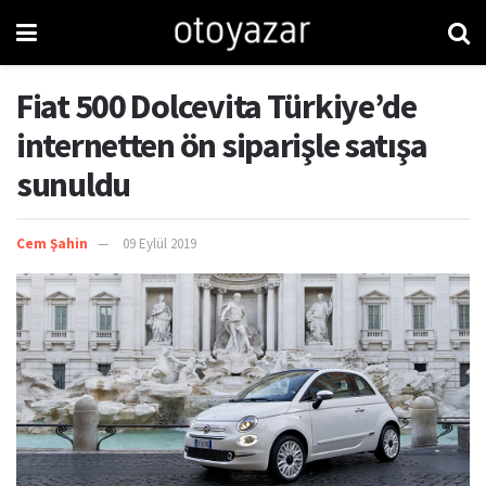
Fiat 500 Dolcevita Türkiye’de
internetten ön siparişle satışa
sunuldu
Cem Şahin
09 Eylül 2019