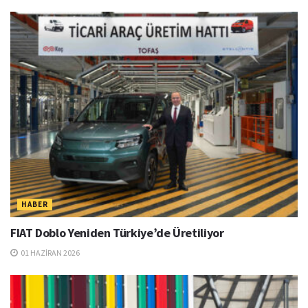
HABER
FIAT Doblo Yeniden Türkiye’de Üretiliyor
01 HAZIRAN 2026