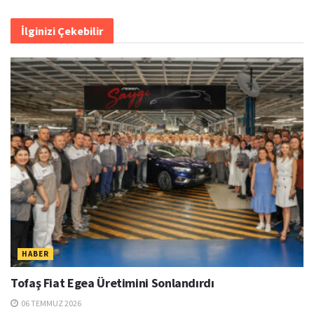
İlginizi Çekebilir
HABER
Tofaş Fiat Egea Üretimini Sonlandırdı
06 TEMMUZ 2026