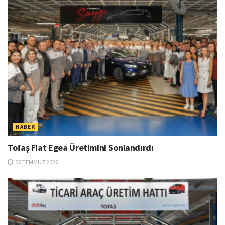
HABER
Tofaş Fiat Egea Üretimini Sonlandırdı
06 TEMMUZ 2026