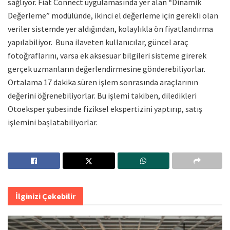
sağlıyor. Fiat Connect uygulamasında yer alan “Dinamik
Değerleme” modülünde, ikinci el değerleme için gerekli olan
veriler sistemde yer aldığından, kolaylıkla ön fiyatlandırma
yapılabiliyor. Buna ilaveten kullanıcılar, güncel araç
fotoğraflarını, varsa ek aksesuar bilgileri sisteme girerek
gerçek uzmanların değerlendirmesine gönderebiliyorlar.
Ortalama 17 dakika süren işlem sonrasında araçlarının
değerini öğrenebiliyorlar. Bu işlemi takiben, diledikleri
Otoeksper şubesinde fiziksel ekspertizini yaptırıp, satış
işlemini başlatabiliyorlar.
İlginizi Çekebilir