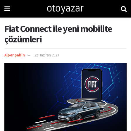
Fiat Connect ile yeni mobilite
çözümleri
Alper Şahin
22 Haziran 2023