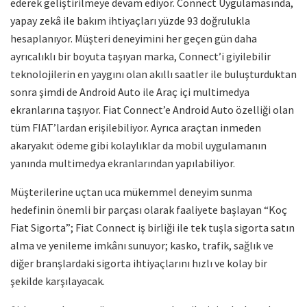
ederek geliştirilmeye devam ediyor. Connect Uygulamasında,
yapay zekâ ile bakım ihtiyaçları yüzde 93 doğrulukla
hesaplanıyor. Müşteri deneyimini her geçen gün daha
ayrıcalıklı bir boyuta taşıyan marka, Connect’i giyilebilir
teknolojilerin en yaygını olan akıllı saatler ile buluşturduktan
sonra şimdi de Android Auto ile Araç içi multimedya
ekranlarına taşıyor. Fiat Connect’e Android Auto özelliği olan
tüm FIAT’lardan erişilebiliyor. Ayrıca araçtan inmeden
akaryakıt ödeme gibi kolaylıklar da mobil uygulamanın
yanında multimedya ekranlarından yapılabiliyor.
Müşterilerine uçtan uca mükemmel deneyim sunma
hedefinin önemli bir parçası olarak faaliyete başlayan “Koç
Fiat Sigorta”; Fiat Connect iş birliği ile tek tuşla sigorta satın
alma ve yenileme imkânı sunuyor; kasko, trafik, sağlık ve
diğer branşlardaki sigorta ihtiyaçlarını hızlı ve kolay bir
şekilde karşılayacak.