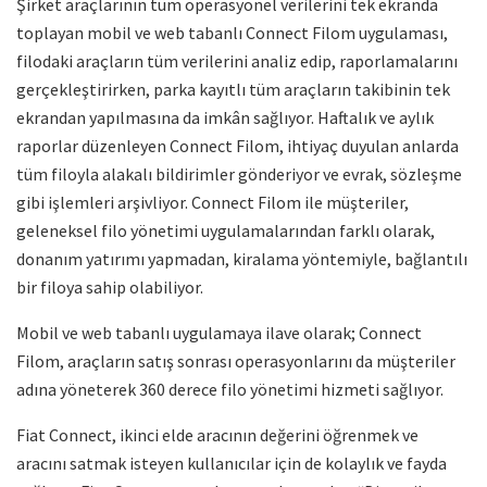
Şirket araçlarının tüm operasyonel verilerini tek ekranda
toplayan mobil ve web tabanlı Connect Filom uygulaması,
filodaki araçların tüm verilerini analiz edip, raporlamalarını
gerçekleştirirken, parka kayıtlı tüm araçların takibinin tek
ekrandan yapılmasına da imkân sağlıyor. Haftalık ve aylık
raporlar düzenleyen Connect Filom, ihtiyaç duyulan anlarda
tüm filoyla alakalı bildirimler gönderiyor ve evrak, sözleşme
gibi işlemleri arşivliyor. Connect Filom ile müşteriler,
geleneksel filo yönetimi uygulamalarından farklı olarak,
donanım yatırımı yapmadan, kiralama yöntemiyle, bağlantılı
bir filoya sahip olabiliyor.
Mobil ve web tabanlı uygulamaya ilave olarak; Connect
Filom, araçların satış sonrası operasyonlarını da müşteriler
adına yöneterek 360 derece filo yönetimi hizmeti sağlıyor.
Fiat Connect, ikinci elde aracının değerini öğrenmek ve
aracını satmak isteyen kullanıcılar için de kolaylık ve fayda