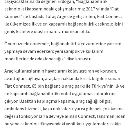
taşıyacaklarına da değinen Erdoğan, “Bağlanabilirlik
teknolojisi kapsamındaki çalışmalarımız 2017 yılında ‘Fiat
Connect’ ile başladı. Tofaş Arge’de geliştirilen, Fiat Connect
ile ülkemizde ilk ve en kapsamlı bağlanabilirlik teknolojisini
geniş kitlelere ulaştırmamız mümkün oldu.
Önümüzdeki dönemde, bağlanabilirlik çözümlerine yatırım
yapmaya devam ederken; yeni sahiplik ve kullanım
modellerine de odaklanacağız” diye konuştu.
Araç kullanıcılarının hayatlarını kolaylaştıran ve koruyan,
avantajlar sağlayan, araçları hakkında kritik bilgileri sunan
Fiat Connect, 65 bin bağlantılı araç parkı ile Türkiye’nin ilk ve
en kapsamlı bağlanabilirlik mobil uygulaması olarak öne
çıkıyor. Uzaktan kapı açma kapama, araç sağlığı bilgisi,
ambulans hizmeti, kaza noktaları uyarısı gibi pek çok katma
değerli fonksiyonlarla devreye alınan Connect, lansmanından
bu yana teknoloji dünyasındaki yenilikçi uygulamaları takip