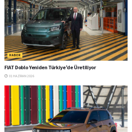
HABER
FIAT Doblo Yeniden Türkiye’de Üretiliyor
01 HAZIRAN 2026