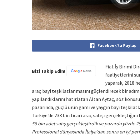
Facebook'ta Paylaş
Fiat İş Birimi D
Bizi Takip Edin!
faaliyetlerini s
yaparak, 2018 hed
araç bayi teşkilatlanmasını güçlendirecek bir adım
yapılandıklarını hatırlatan Altan Aytaç, söz konusu
pazarında, güçlü ürün gamı ve yaygın bayi teşkilat
Türkiye’de 233 bin ticari araç satışı gerçekleştiğini 
58 bin adet satış gerçekleştirdik ve pazarda yüzde 25
Professional dünyasında İtalya’dan sonra en iyi p