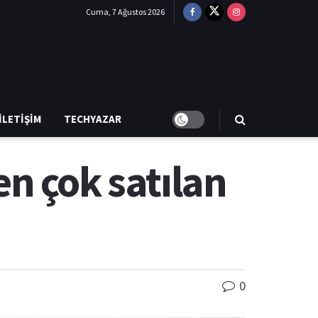
Cuma, 7 Ağustos 2026
İLETIŞIM
TECHYAZAR
 en çok satılan
0