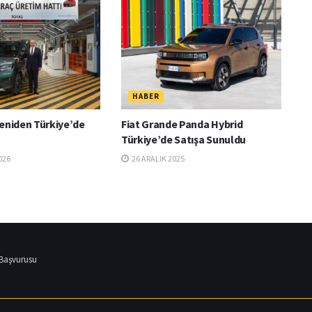
HABER
eniden Türkiye’de
Fiat Grande Panda Hybrid
Türkiye’de Satışa Sunuldu
026
26 ARALIK 2025
 Başvurusu