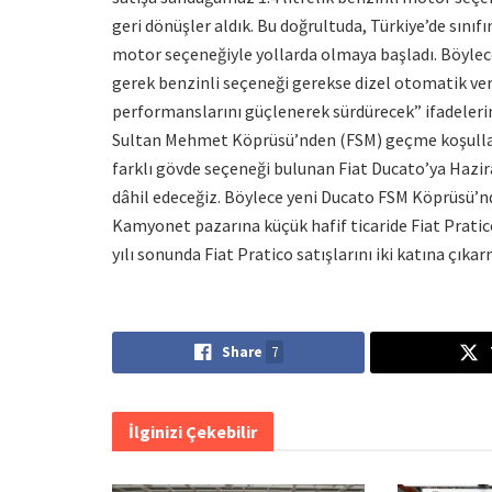
geri dönüşler aldık. Bu doğrultuda, Türkiye’de sınıfı
motor seçeneğiyle yollarda olmaya başladı. Böyle
gerek benzinli seçeneği gerekse dizel otomatik versi
performanslarını güçlenerek sürdürecek” ifadeleri
Sultan Mehmet Köprüsü’nden (FSM) geçme koşulların
farklı gövde seçeneği bulunan Fiat Ducato’ya Hazir
dâhil edeceğiz. Böylece yeni Ducato FSM Köprüsü’n
Kamyonet pazarına küçük hafif ticaride Fiat Pratico 
yılı sonunda Fiat Pratico satışlarını iki katına çıkar
Share
7
İlginizi Çekebilir