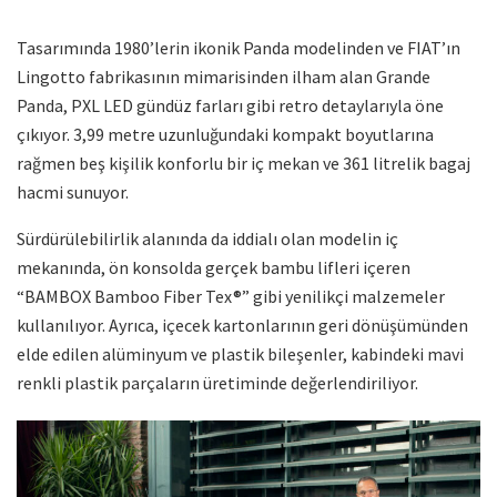
Tasarımında 1980’lerin ikonik Panda modelinden ve FIAT’ın
Lingotto fabrikasının mimarisinden ilham alan Grande
Panda, PXL LED gündüz farları gibi retro detaylarıyla öne
çıkıyor. 3,99 metre uzunluğundaki kompakt boyutlarına
rağmen beş kişilik konforlu bir iç mekan ve 361 litrelik bagaj
hacmi sunuyor.
Sürdürülebilirlik alanında da iddialı olan modelin iç
mekanında, ön konsolda gerçek bambu lifleri içeren
“BAMBOX Bamboo Fiber Tex®” gibi yenilikçi malzemeler
kullanılıyor. Ayrıca, içecek kartonlarının geri dönüşümünden
elde edilen alüminyum ve plastik bileşenler, kabindeki mavi
renkli plastik parçaların üretiminde değerlendiriliyor.