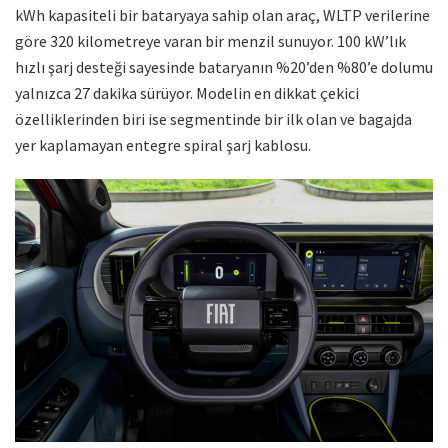
kWh kapasiteli bir bataryaya sahip olan araç, WLTP verilerine
göre 320 kilometreye varan bir menzil sunuyor. 100 kW’lık
hızlı şarj desteği sayesinde bataryanın %20’den %80’e dolumu
yalnızca 27 dakika sürüyor. Modelin en dikkat çekici
özelliklerinden biri ise segmentinde bir ilk olan ve bagajda
yer kaplamayan entegre spiral şarj kablosu.