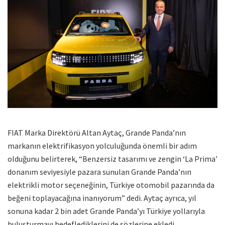
FIAT Marka Direktörü Altan Aytaç, Grande Panda’nın
markanın elektrifikasyon yolculuğunda önemli bir adım
olduğunu belirterek, “Benzersiz tasarımı ve zengin ‘La Prima’
donanım seviyesiyle pazara sunulan Grande Panda’nın
elektrikli motor seçeneğinin, Türkiye otomobil pazarında da
beğeni toplayacağına inanıyorum” dedi. Aytaç ayrıca, yıl
sonuna kadar 2 bin adet Grande Panda’yı Türkiye yollarıyla
buluşturmayı hedeflediklerini de sözlerine ekledi.