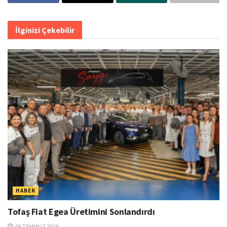
İlginizi Çekebilir
HABER
Tofaş Fiat Egea Üretimini Sonlandırdı
06 TEMMUZ 2026