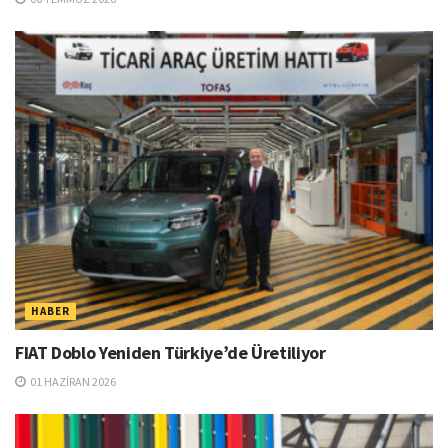
HABER
FIAT Doblo Yeniden Türkiye’de Üretiliyor
01 HAZIRAN 2026