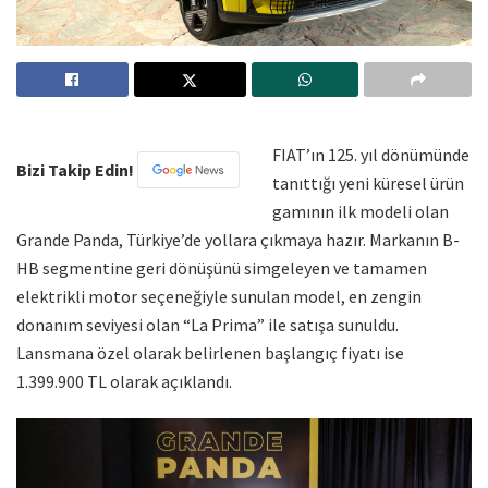
FIAT’ın 125. yıl dönümünde
Bizi Takip Edin!
tanıttığı yeni küresel ürün
gamının ilk modeli olan
Grande Panda, Türkiye’de yollara çıkmaya hazır. Markanın B-
HB segmentine geri dönüşünü simgeleyen ve tamamen
elektrikli motor seçeneğiyle sunulan model, en zengin
donanım seviyesi olan “La Prima” ile satışa sunuldu.
Lansmana özel olarak belirlenen başlangıç fiyatı ise
1.399.900 TL olarak açıklandı.