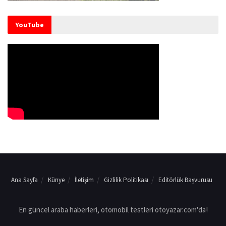
YouTube
Ana Sayfa
Künye
İletişim
Gizlilik Politikası
Editörlük Başvurusu
En güncel araba haberleri, otomobil testleri otoyazar.com'da!