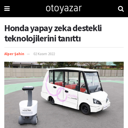
Honda yapay zeka destekli
teknolojilerini tanıttı
Alper Şahin
02 Kasım 2022