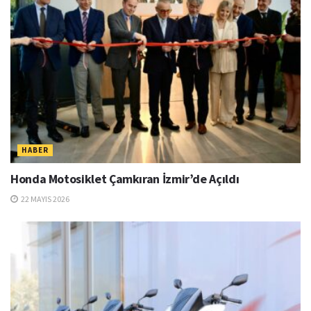
HABER
Honda Motosiklet Çamkıran İzmir’de Açıldı
22 MAYIS 2026