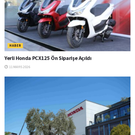
HABER
Yerli Honda PCX125 Ön Siparişe Açıldı
11 MAYIS 2026