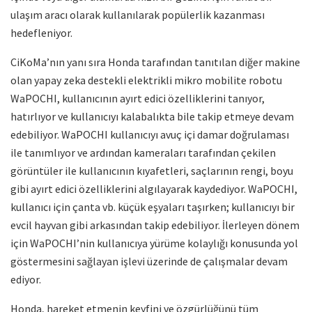
ulaşım aracı olarak kullanılarak popülerlik kazanması
hedefleniyor.
CiKoMa’nın yanı sıra Honda tarafından tanıtılan diğer makine
olan yapay zeka destekli elektrikli mikro mobilite robotu
WaPOCHI, kullanıcının ayırt edici özelliklerini tanıyor,
hatırlıyor ve kullanıcıyı kalabalıkta bile takip etmeye devam
edebiliyor. WaPOCHI kullanıcıyı avuç içi damar doğrulaması
ile tanımlıyor ve ardından kameraları tarafından çekilen
görüntüler ile kullanıcının kıyafetleri, saçlarının rengi, boyu
gibi ayırt edici özelliklerini algılayarak kaydediyor. WaPOCHI,
kullanıcı için çanta vb. küçük eşyaları taşırken; kullanıcıyı bir
evcil hayvan gibi arkasından takip edebiliyor. İlerleyen dönem
için WaPOCHI’nin kullanıcıya yürüme kolaylığı konusunda yol
göstermesini sağlayan işlevi üzerinde de çalışmalar devam
ediyor.
Honda, hareket etmenin keyfini ve özgürlüğünü tüm