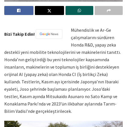
Mühendislik ve Ar-Ge
Bizi Takip Edin!
çalışmalarını sürdüren
Honda R&D, yapay zeka
destekli yeni mobilite teknolojilerini ve makinelerini tanıttı.
Honda’nın geliştirdiği bu yeni teknolojiler kapsamında
insanların, makinelerin ve toplumun iş birliğini destekleyen
orijinal AI (yapay zeka) olan Honda CI (İş birlikçi Zeka)
kullandı. Testlerin, Kasım ayı içerisinde Japonya’nın Ibaraki
eyaleti, Joso şehrinde başlaması planlanıyor. Joso’daki
testler, Kasım ayında Mitsukaido Asunaro no Sato Kamp ve
Konaklama Parkı’nda ve 2023’ün ilkbahar aylarında Tarım-
Bilim Vadisi’nde gerçekleştirilecek.