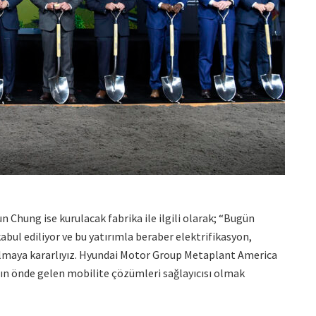
Chung ise kurulacak fabrika ile ilgili olarak; “Bugün
kabul ediliyor ve bu yatırımla beraber elektrifikasyon,
i olmaya kararlıyız. Hyundai Motor Group Metaplant America
nın önde gelen mobilite çözümleri sağlayıcısı olmak