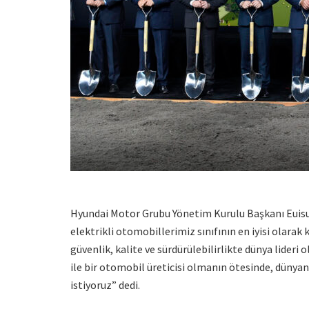
Hyundai Motor Grubu Yönetim Kurulu Başkanı Euisun 
elektrikli otomobillerimiz sınıfının en iyisi olarak 
güvenlik, kalite ve sürdürülebilirlikte dünya lider
ile bir otomobil üreticisi olmanın ötesinde, dünya
istiyoruz” dedi.