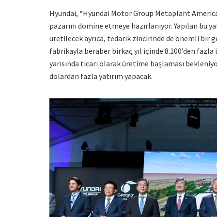
Hyundai, “Hyundai Motor Group Metaplant America” 
pazarını domine etmeye hazırlanıyor. Yapılan bu yatı
üretilecek ayrıca, tedarik zincirinde de önemli bir
fabrikayla beraber birkaç yıl içinde 8.100’den fazla 
yarısında ticari olarak üretime başlaması bekleniyor
dolardan fazla yatırım yapacak.