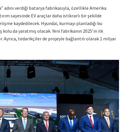
adını verdiği batarya fabrikasıyla, özellikle Amerika
rım sayesinde EV araçlar daha istikrarlı bir şekilde
 gelişme kaydedilecek. Hyundai, kurmayı planladığı bu
iş kolu da yaratmış olacak. Yeni fabrikanın 2025’in ilk
. Ayrıca, tedarikçiler de projeyle bağlantılı olarak 1 milyar