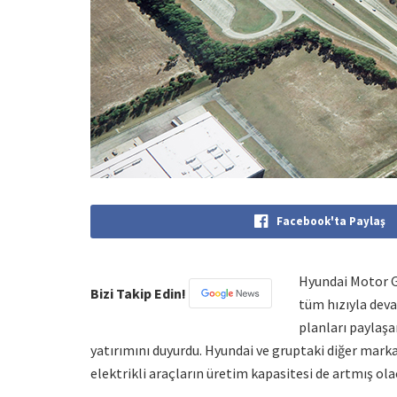
Facebook'ta Paylaş
Hyundai Motor G
Bizi Takip Edin!
tüm hızıyla deva
planları paylaşan
yatırımını duyurdu. Hyundai ve gruptaki diğer marka
elektrikli araçların üretim kapasitesi de artmış ola