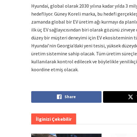
Hyundai, global olarak 2030 yılına kadar yılda 3 m
hedefliyor. Güney Koreli marka, bu hedefi gerçekleşt
zamanda global bir EV üretim ağı kurmayı da planlı
ilk üç EV sağlayıcısından biri olarak gözünü zirvey
düzey bir müşteri deneyimi için EV ekosisteminin t
Hyundai’nin Georgia’daki yeni tesisi, yüksek düzeyde
üretim sistemine sahip olacak. Tüm üretim süreçleri
kullanılarak kontrol edilecek ve böylelikle yenilikç
koordine etmiş olacak.
Share
İlginizi Çekebilir