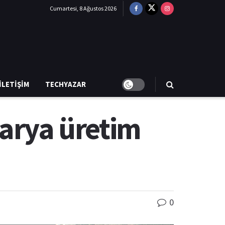
Cumartesi, 8 Ağustos 2026
İLETIŞIM
TECHYAZAR
tarya üretim
0