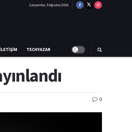
Çarşamba, 5 Ağustos 2026
İLETIŞIM
TECHYAZAR
ayınlandı
0