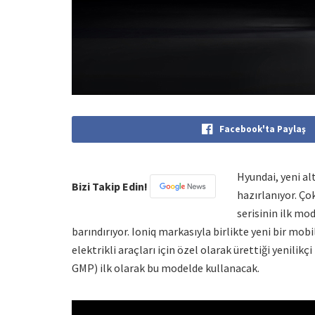
Facebook'ta Paylaş
Hyundai, yeni al
Bizi Takip Edin!
hazırlanıyor. Ço
serisinin ilk mo
barındırıyor. Ioniq markasıyla birlikte yeni bir mob
elektrikli araçları için özel olarak ürettiği yenili
GMP) ilk olarak bu modelde kullanacak.