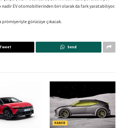
 nadir EV otomobillerinden biri olarak da fark yaratabiliyor.
a prömiyeriyle görücüye çıkacak.
Tweet
Send
HABER